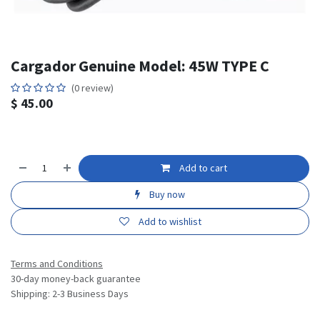
Cargador Genuine Model: 45W TYPE C
(0 review)
$
45.00
Add to cart
Buy now
Add to wishlist
Terms and Conditions
30-day money-back guarantee
Shipping: 2-3 Business Days