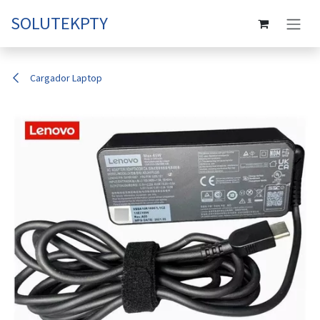
Skip to Content
SOLUTEKPTY
Cargador Laptop