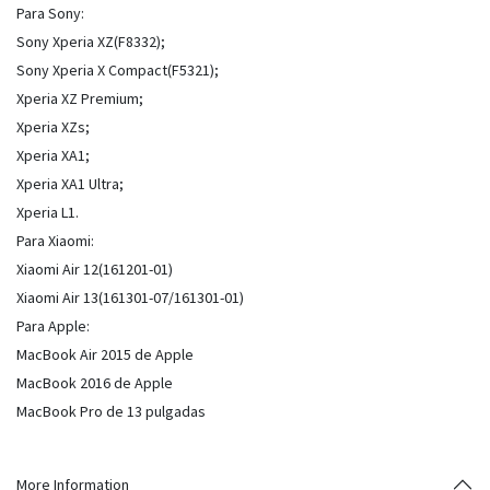
Para Sony:
Sony Xperia XZ(F8332);
Sony Xperia X Compact(F5321);
Xperia XZ Premium;
Xperia XZs;
Xperia XA1;
Xperia XA1 Ultra;
Xperia L1.
Para Xiaomi:
Xiaomi Air 12(161201-01)
Xiaomi Air 13(161301-07/161301-01)
Para Apple:
MacBook Air 2015 de Apple
MacBook 2016 de Apple
MacBook Pro de 13 pulgadas
More Information