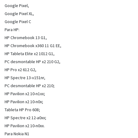
Google Pixel,
Google Pixel XL,
Google Pixel C
Para HP:
HP Chromebook 13 G1,
HP Chromebook x360 11 G1 EE,
HP Tableta Elite x2 1012 G1,
PC desmontable HP x2 210 G2,
HP Pro x2 612 G2,
HP Spectre 13-v151nr,
PC desmontable HP x2 210;
HP Pavilion x2 10-n1xx;
HP Pavilion x2 10-n0x;
Tableta HP Pro 608;
HP Spectre x2 12-a0xx;
HP Pavilion x2 10-n0xx.
Para Nokia N1