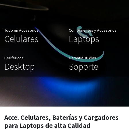
Todo en Accesorios
Componentes y Accesorios
Celulares
Laptops
Periféricos
Garantía 30 días
Desktop
Soporte
Acce. Celulares, Baterías y Cargadores
para Laptops de alta Calidad