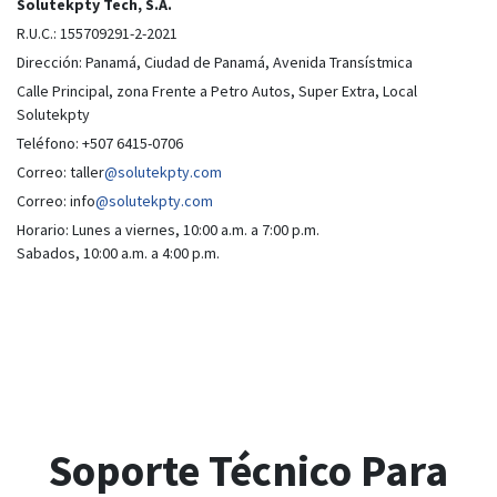
Solutekpty Tech, S.A.
R.U.C.: 155709291-2-2021
Dirección: Panamá, Ciudad de Panamá, Avenida Transístmica
Calle Principal, zona Frente a Petro Autos, Super Extra, Local
Solutekpty
Teléfono: +507 6415-0706
Correo: taller
@solutekpty.com
Correo: info
@solutekpty.com
Horario: Lunes a viernes, 10:00 a.m. a 7:00 p.m.
Sabados, 10:00 a.m. a 4:00 p.m.
Soporte Técnico Para