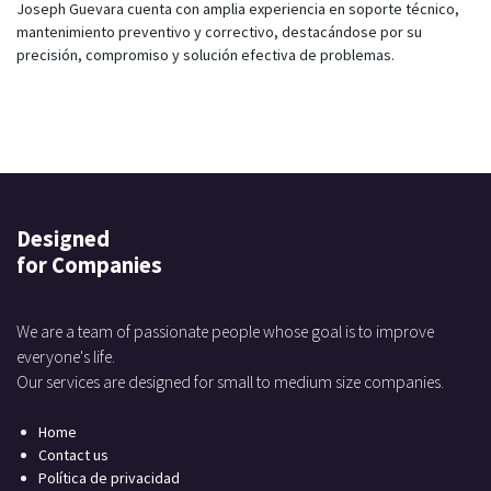
Joseph Guevara cuenta con amplia experiencia en soporte técnico,
mantenimiento preventivo y correctivo, destacándose por su
precisión, compromiso y solución efectiva de problemas.
Designed
for Companies
We are a team of passionate people whose goal is to improve
everyone's life.
Our services are designed for small to medium size companies.
Home
Contact us
Política de privacidad