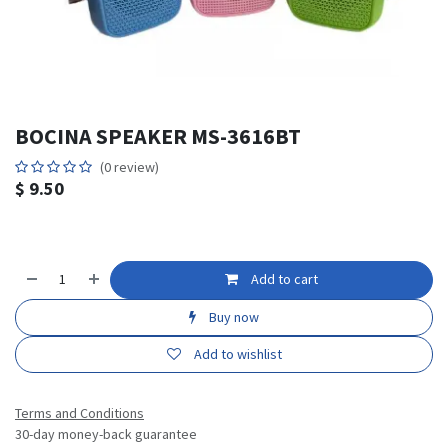
BOCINA SPEAKER MS-3616BT
(0 review)
$
9.50
Add to cart
Buy now
Add to wishlist
Terms and Conditions
30-day money-back guarantee