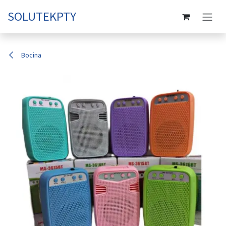
Skip to Content
SOLUTEKPTY
Bocina