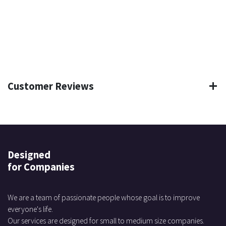
Customer Reviews
Designed
for Companies
We are a team of passionate people whose goal is to improve
everyone's life.
Our services are designed for small to medium size companies.