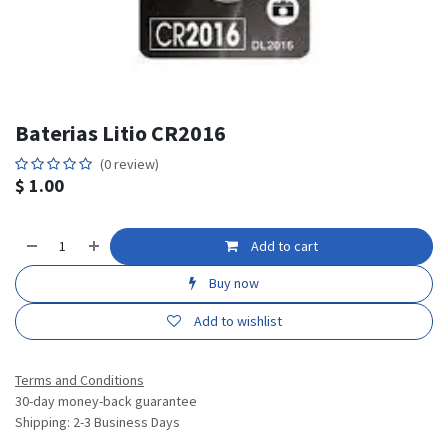
Baterias Litio CR2016
(0 review)
$
1.00
Add to cart
Buy now
Add to wishlist
Terms and Conditions
30-day money-back guarantee
Shipping: 2-3 Business Days