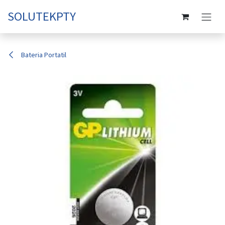
Skip to Content
SOLUTEKPTY
Bateria Portatil