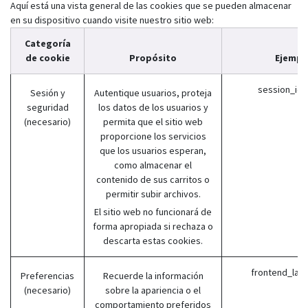
Aquí está una vista general de las cookies que se pueden almacenar
en su dispositivo cuando visite nuestro sitio web:
Categoría
de cookie
Propósito
Ejempl
session_id 
Sesión y
Autentique usuarios, proteja
seguridad
los datos de los usuarios y
(necesario)
permita que el sitio web
proporcione los servicios
que los usuarios esperan,
como almacenar el
contenido de sus carritos o
permitir subir archivos.
El sitio web no funcionará de
forma apropiada si rechaza o
descarta estas cookies.
frontend_lan
Preferencias
Recuerde la información
(necesario)
sobre la apariencia o el
comportamiento preferidos