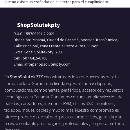
que no existe un estándar en el sector para el cumplimiento.
ShopSolutekpty
R.U.C. 155709291-2-2021
Dirección: Panamá, Ciudad de Panamá, Avenida Transístmica,
Calle Principal, zona Frente a Petro Autos, Super
Extra, Local Solutekpty, 7095
Cel: +507 6415-0706
Email: info
@shopsolutekpty.com
En
ShopSolutekPTY
encontrarás todo lo que necesitas para tu
computadora. Somos una tienda especializada en laptops,
computadoras, componentes, periféricos, accesorios y repuestos
tecnológicos en Panamá. Contamos con una amplia selección de
baterías, cargadores, memorias RAM, discos SSD, monitores,
teclados, mouse, cables y mucho más. Nuestro compromiso es
ofrecer productos de calidad, precios competitivos, garantía y un
servicio confiable para hogares, profesionales y empresas en todo