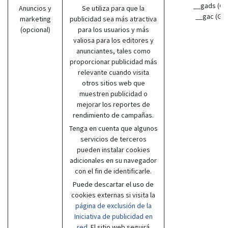
__gads (Go
Anuncios y
Se utiliza para que la
__gac (Go
marketing
publicidad sea más atractiva
(opcional)
para los usuarios y más
valiosa para los editores y
anunciantes, tales como
proporcionar publicidad más
relevante cuando visita
otros sitios web que
muestren publicidad o
mejorar los reportes de
rendimiento de campañas.
Tenga en cuenta que algunos
servicios de terceros
pueden instalar cookies
adicionales en su navegador
con el fin de identificarle.
Puede descartar el uso de
cookies externas si visita la
página de exclusión de la
Iniciativa de publicidad en
red
. El sitio web seguirá