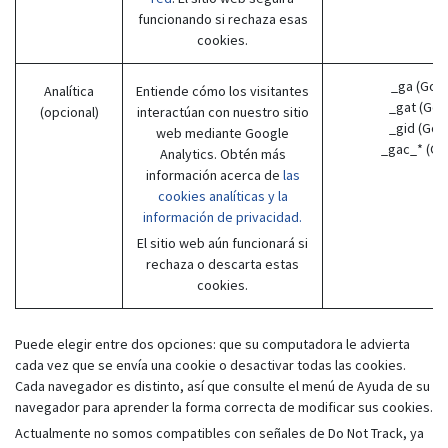
funcionando si rechaza esas
cookies.
_ga (Goo
Analítica
Entiende cómo los visitantes
_gat (Goo
(opcional)
interactúan con nuestro sitio
_gid (Goo
web mediante Google
_gac_* (Go
Analytics. Obtén más
información acerca de
las
cookies analíticas y la
información de privacidad.
El sitio web aún funcionará si
rechaza o descarta estas
cookies.
Puede elegir entre dos opciones: que su computadora le advierta
cada vez que se envía una cookie o desactivar todas las cookies.
Cada navegador es distinto, así que consulte el menú de Ayuda de su
navegador para aprender la forma correcta de modificar sus cookies.
Actualmente no somos compatibles con señales de Do Not Track, ya