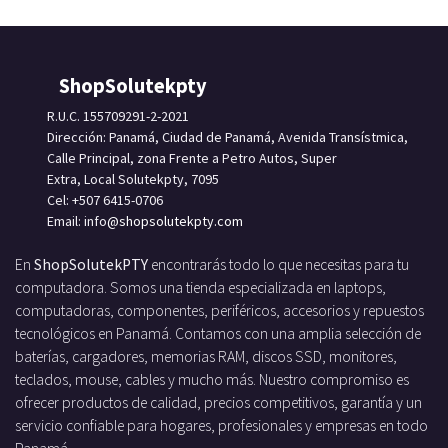
ShopSolutekpty
R.U.C. 155709291-2-2021
Dirección: Panamá, Ciudad de Panamá, Avenida Transístmica,
Calle Principal, zona Frente a Petro Autos, Super
Extra, Local Solutekpty, 7095
Cel: +507 6415-0706
Email: info
@shopsolutekpty.com
En
ShopSolutekPTY
encontrarás todo lo que necesitas para tu
computadora. Somos una tienda especializada en laptops,
computadoras, componentes, periféricos, accesorios y repuestos
tecnológicos en Panamá. Contamos con una amplia selección de
baterías, cargadores, memorias RAM, discos SSD, monitores,
teclados, mouse, cables y mucho más. Nuestro compromiso es
ofrecer productos de calidad, precios competitivos, garantía y un
servicio confiable para hogares, profesionales y empresas en todo