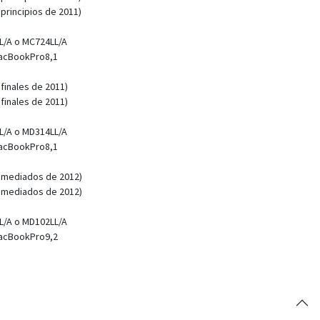
principios de 2011)
L/A o MC724LL/A
MacBookPro8,1
finales de 2011)
finales de 2011)
L/A o MD314LL/A
MacBookPro8,1
 mediados de 2012)
 mediados de 2012)
L/A o MD102LL/A
MacBookPro9,2