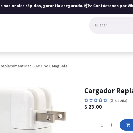
íos nacionales rápidos, garantía asegurada.
📦✨ Contáctanos por Wh
 Replacement Mac 60W Tipo L MagSafe
Cargador Repl
(0 reseña)
$
23.00