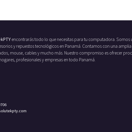
ekPTY
encontrarás todo lo que necesitas para tu computadora. Somos 
ccesorios y repuestos tecnológicos en Panamá. Contamos con una amplia
ados, mouse, cables y mucho más. Nuestro compromiso es ofrecer produc
 hogares, profesionales y empresas en todo Panamá.
0706
olutekpty.com