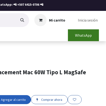
atsApp: 📲
+507 6415-0706
📲
Mi carrito
Inicia sesión
WhatsApp
acement Mac 60W Tipo L MagSafe
Agregar al carrito
Comprar ahora