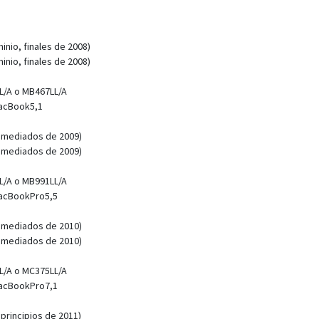
nio, finales de 2008)
nio, finales de 2008)
L/A o MB467LL/A
MacBook5,1
 mediados de 2009)
 mediados de 2009)
L/A o MB991LL/A
MacBookPro5,5
 mediados de 2010)
 mediados de 2010)
L/A o MC375LL/A
MacBookPro7,1
principios de 2011)