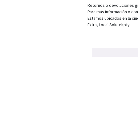
Retornos o devoluciones gra
Para más información o com
Estamos ubicados en la ciu
Extra, Local Solutekpty.