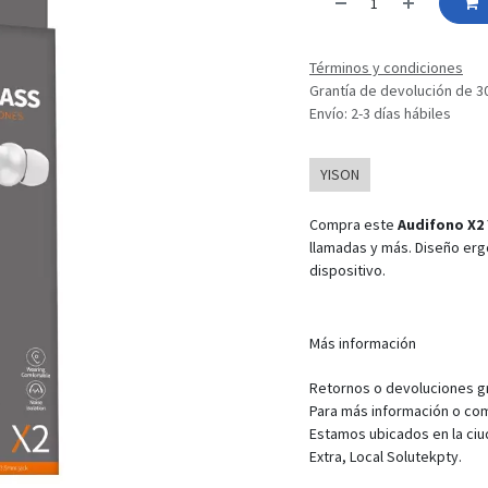
Términos y condiciones
Grantía de devolución de 3
Envío: 2-3 días hábiles
YISON
Compra este
Audifono X2
llamadas y más. Diseño ergo
dispositivo.
Más información
Retornos o devoluciones gra
Para más información o com
Estamos ubicados en la ciu
Extra, Local Solutekpty.