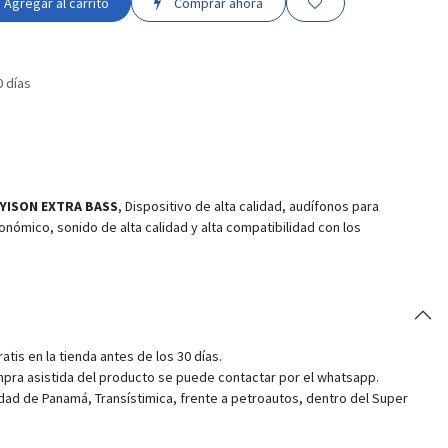
Agregar al carrito
Comprar ahora
0 días
 YISON EXTRA BASS
, Dispositivo de alta calidad, audífonos para
nómico, sonido de alta calidad y alta compatibilidad con los
tis en la tienda antes de los 30 días.
pra asistida del producto se puede contactar por el whatsapp.
dad de Panamá, Transístimica, frente a petroautos, dentro del Super