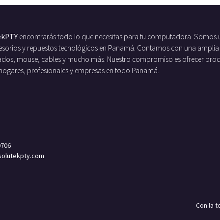
ekPTY
encontrarás todo lo que necesitas para tu computadora. Somos 
ccesorios y repuestos tecnológicos en Panamá. Contamos con una amplia
ados, mouse, cables y mucho más. Nuestro compromiso es ofrecer produc
 hogares, profesionales y empresas en todo Panamá.
0706
olutekpty.com
Con la 