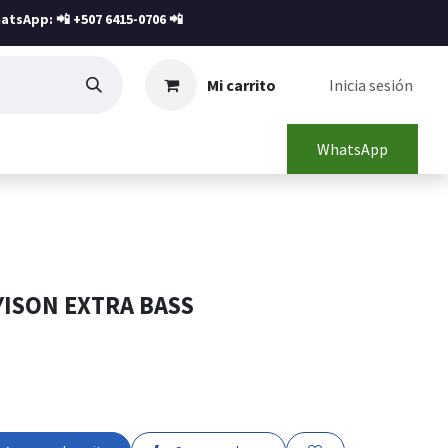
atsApp: 📲
+507 6415-0706
📲
Mi carrito
Inicia sesión
WhatsApp
YISON EXTRA BASS