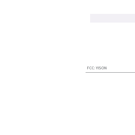
FCC
:
YISON