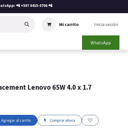
atsApp: 📲
+507 6415-0706
📲
Mi carrito
Inicia sesión
WhatsApp
acement Lenovo 65W 4.0 x 1.7
Agregar al carrito
Comprar ahora