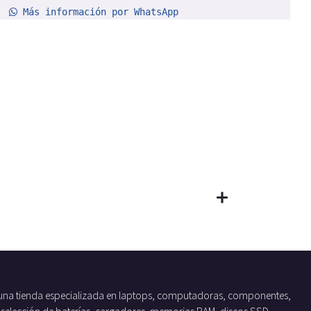
Más información por WhatsApp
una tienda especializada en laptops, computadoras, componentes,