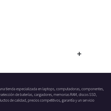
una tienda especializada en laptops, computadoras, componentes,
 selección de baterías, cargadores, memorias RAM, discos SSD,
tos de calidad, precios competitivos, garantía y un servicio