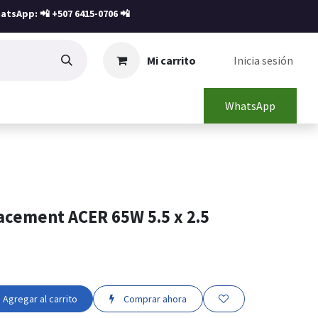
atsApp: 📲
+507 6415-0706
📲
Mi carrito
Inicia sesión
WhatsApp
acement ACER 65W 5.5 x 2.5
Agregar al carrito
Comprar ahora