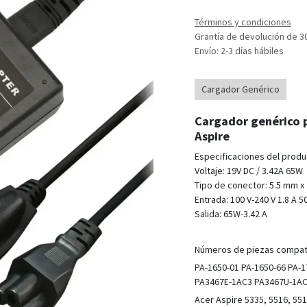
Términos y condiciones
Grantía de devolución de 3
Envío: 2-3 días hábiles
Cargador Genérico
Cargador genérico p
Aspire
Especificaciones del prod
Voltaje: 19V DC / 3.42A 65W
Tipo de conector: 5.5 mm x
Entrada: 100 V-240 V 1.8 A 5
Salida: 65W-3.42 A
Números de piezas compat
PA-1650-01 PA-1650-66 PA
PA3467E-1AC3 PA3467U-1A
Acer Aspire 5335, 5516, 551