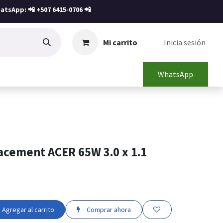
atsApp: 📲
+507 6415-0706
📲
Mi carrito
Inicia sesión
WhatsApp
acement ACER 65W 3.0 x 1.1
Agregar al carrito
Comprar ahora