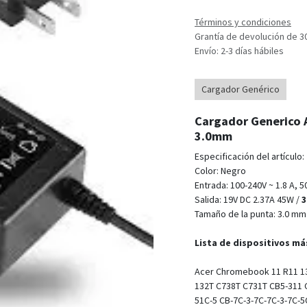
Términos y condiciones
Grantía de devolución de 3
Envío: 2-3 días hábiles
Cargador Genérico
Cargador Generico 
3.0mm
Especificación del artículo:
Color: Negro
Entrada: 100-240V ~ 1.8 A, 50
Salida: 19V DC
2.37A 45W /
3
Tamaño de la punta: 3.0 mm
Lista de dispositivos m
Acer Chromebook 11 R11 13
132T C738T C731T CB5-311 
51C-5 CB-7C-3-7C-7C-3-7C-