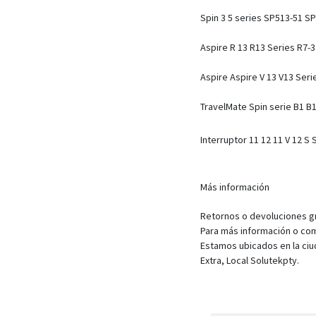
Spin 3 5 series SP513-51 
Aspire R 13 R13 Series R7-
Aspire Aspire V 13 V13 Seri
TravelMate Spin serie B1 
Interruptor 11 12 11 V 12 
Más información
Retornos o devoluciones gra
Para más información o com
Estamos ubicados en la ciu
Extra, Local Solutekpty.