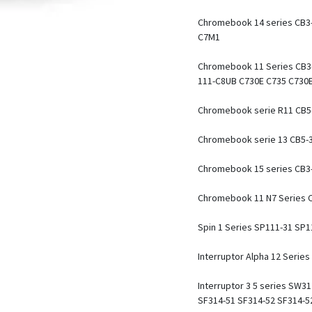
Chromebook 14 series CB3-
C7M1
Chromebook 11 Series CB3-
111-C8UB C730E C735 C730
Chromebook serie R11 CB5
Chromebook serie 13 CB5-
Chromebook 15 series CB3
Chromebook 11 N7 Series 
Spin 1 Series SP111-31 SP
Interruptor Alpha 12 Serie
Interruptor 3 5 series SW
SF314-51 SF314-52 SF314-5