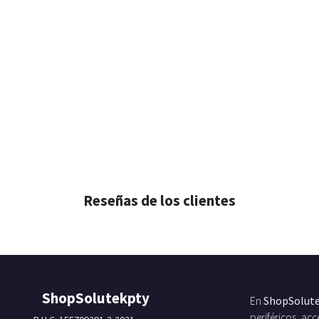
Reseñas de los clientes
ShopSolutekpty
En
ShopSolut
periféricos, a