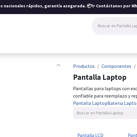
íos nacionales rápidos, garantía asegurada.
📦✨ Contáctanos por Wh
Productos
Componentes
Pantalla Laptop
Pantallas para laptops con ex
confiable para reemplazo y re
Pantalla Laptop
Bateria Lapto
Pantalla LCD
Pant