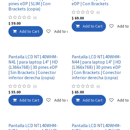
pines eDP | SLIM | Con
eDP | Con Brackets
Brackets (copia)
(0)
(0)
$
69.00
$
59.00
Add to Cart
Add to 
Add to Cart
Add to wishlist
Pantalla LCD NT140WHM-
Pantalla LCD NT140WHM-
N41 | para laptop 14" | HD
N44 | para laptop 14" | HD
(1366x768) | 30 pines eDP
(1366x768) | 30 pines eDP
| Sin Brackets | Conector
| Con Brackets | Conector
inferior derecha (copia)
inferior derecha (copia)
(0)
(0)
$
55.00
$
65.00
Add to Cart
Add to wishlist
Add to Cart
Add to 
Pantalla LCD NT140WHM-
Pantalla LCD NT140WHM-