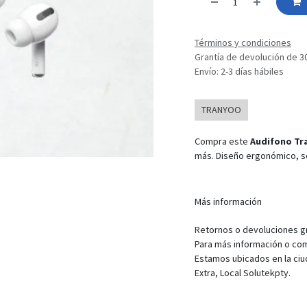
Términos y condiciones
Grantía de devolución de 3
Envío: 2-3 días hábiles
TRANYOO
Compra este
Audifono Tr
más. Diseño ergonómico, son
Más información
Retornos o devoluciones gra
Para más información o com
Estamos ubicados en la ciu
Extra, Local Solutekpty.