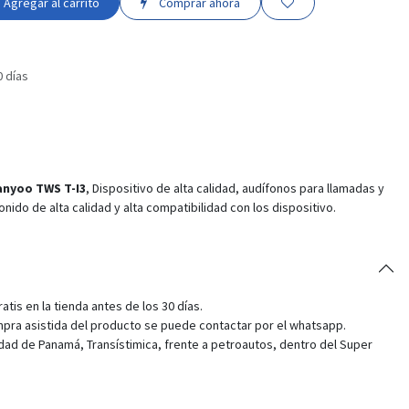
Agregar al carrito
Comprar ahora
0 días
anyoo TWS T-I3
, Dispositivo de alta calidad, audífonos para llamadas y
ido de alta calidad y alta compatibilidad con los dispositivo.
tis en la tienda antes de los 30 días.
pra asistida del producto se puede contactar por el whatsapp.
dad de Panamá, Transístimica, frente a petroautos, dentro del Super