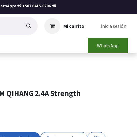
atsApp: 📲
+507 6415-0706
📲
Mi carrito
Inicia sesión
WhatsApp
3M QIHANG 2.4A Strength