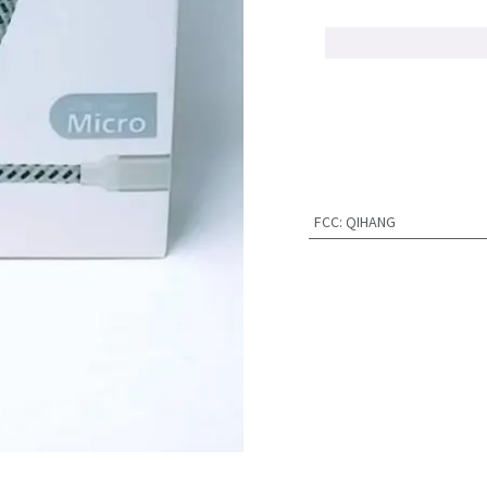
FCC
:
QIHANG