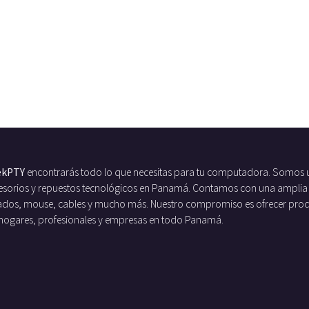
ekPTY
encontrarás todo lo que necesitas para tu computadora. Somos 
ccesorios y repuestos tecnológicos en Panamá. Contamos con una amplia
ados, mouse, cables y mucho más. Nuestro compromiso es ofrecer produc
 hogares, profesionales y empresas en todo Panamá.