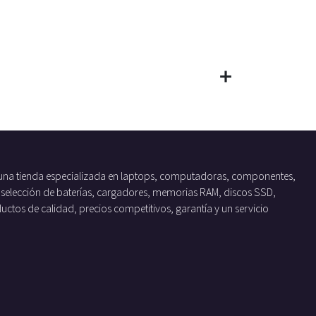
una tienda especializada en laptops, computadoras, componentes,
 selección de baterías, cargadores, memorias RAM, discos SSD,
tos de calidad, precios competitivos, garantía y un servicio