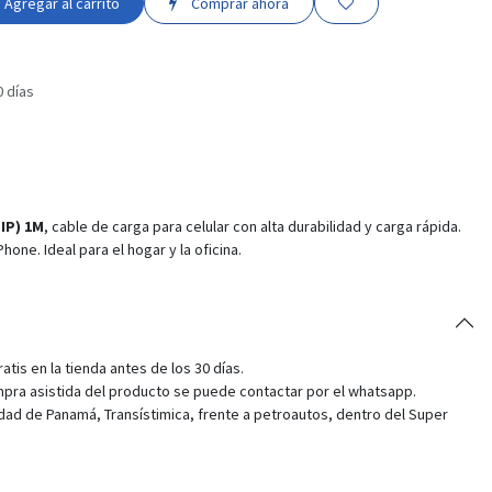
Agregar al carrito
Comprar ahora
0 días
IP) 1M
, cable de carga para celular con alta durabilidad y carga rápida.
one. Ideal para el hogar y la oficina.
tis en la tienda antes de los 30 días.
pra asistida del producto se puede contactar por el whatsapp.
dad de Panamá, Transístimica, frente a petroautos, dentro del Super