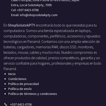
Extra, Local Solutekpty, 7095
Cel: +507 6415-0706
Email: info
@shopsolutekpty.com
En
ShopSolutekPTY
encontrarás todo lo que necesitas para tu
computadora. Somos una tienda especializada en laptops,
computadoras, componentes, periféricos, accesorios y repuestos
tecnológicos en Panamá. Contamos con una amplia selección de
baterías, cargadores, memorias RAM, discos SSD, monitores,
teclados, mouse, cables y mucho más. Nuestro compromiso es
ofrecer productos de calidad, precios competitivos, garantía y un
servicio confiable para hogares, profesionales y empresas en todo
Panamá.
Inicio
Contáctenos
Política de privacidad
Política de envío
Política de términos y condiciones
+
507 6415-0706