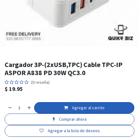
Cargador 3P-(2xUSB,TPC) Cable TPC-IP
ASPOR A838 PD 30W QC3.0
(0 reseña)
$
19.95
Agregar al carrito
Comprar ahora
Agregar a la lista de deseos