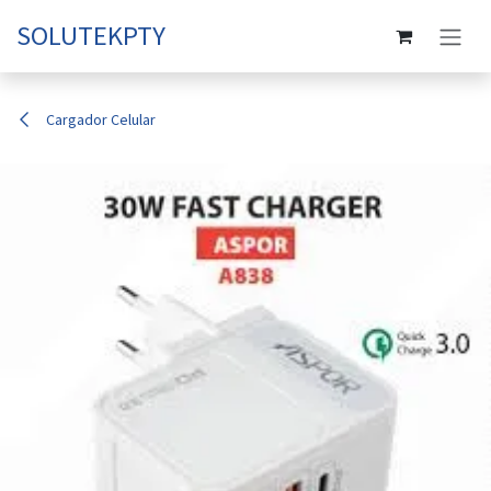
Ir al contenido
SOLUTEKPTY
Cargador Celular