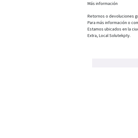
Más información
Retornos o devoluciones gra
Para más información o com
Estamos ubicados en la ciu
Extra, Local Solutekpty.