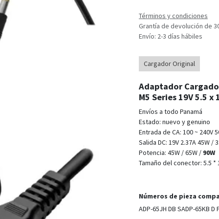
Términos y condiciones
Grantía de devolución de 3
Envío: 2-3 días hábiles
Cargador Original
Adaptador Cargador 
M5 Series 19V 5.5 x
Envíos a todo Panamá
Estado: nuevo y genuino
Entrada de CA: 100 ~ 240V 5
Salida DC: 19V 2.37A 45W / 
Potencia: 45W / 65W /
90W
Tamaño del conector: 5.5 *
Números de pieza compa
ADP-65JH DB SADP-65KB D 