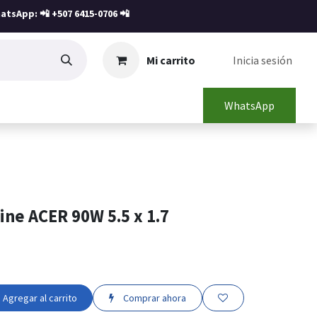
atsApp: 📲
+507 6415-0706
📲
Mi carrito
Inicia sesión
WhatsApp
ne ACER 90W 5.5 x 1.7
Agregar al carrito
Comprar ahora