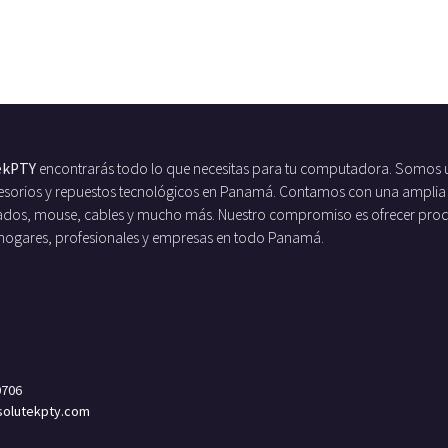
ekPTY
encontrarás todo lo que necesitas para tu computadora. Somos 
ccesorios y repuestos tecnológicos en Panamá. Contamos con una amplia
ados, mouse, cables y mucho más. Nuestro compromiso es ofrecer produc
 hogares, profesionales y empresas en todo Panamá.
0706
olutekpty.com