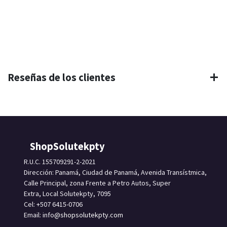
Reseñas de los clientes
ShopSolutekpty
R.U.C. 155709291-2-2021
Dirección: Panamá, Ciudad de Panamá, Avenida Transístmica,
Calle Principal, zona Frente a Petro Autos, Super
Extra, Local Solutekpty, 7095
Cel: +507 6415-0706
Email: info
@shopsolutekpty.com