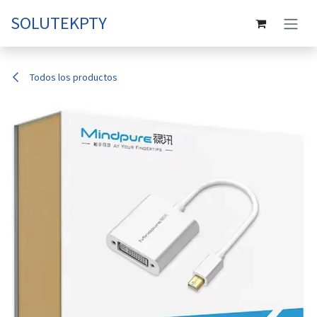
Ir al contenido
SOLUTEKPTY
Todos los productos