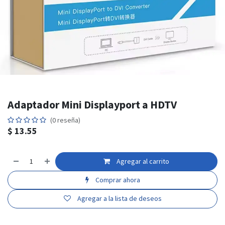
Adaptador Mini Displayport a HDTV
(0 reseña)
$
13.55
Agregar al carrito
Comprar ahora
Agregar a la lista de deseos