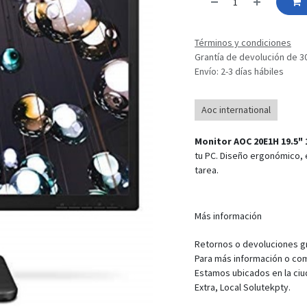
Términos y condiciones
Grantía de devolución de 3
Envío: 2-3 días hábiles
Aoc international
Monitor AOC 20E1H 19.5" 
tu PC. Diseño ergonómico, 
tarea.
Más información
Retornos o devoluciones gra
Para más información o com
Estamos ubicados en la ciu
Extra, Local Solutekpty.