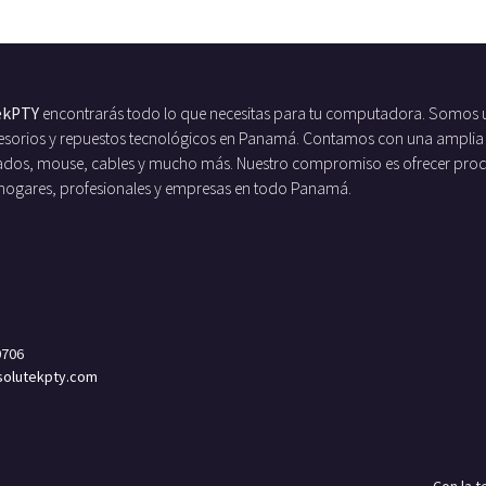
ekPTY
encontrarás todo lo que necesitas para tu computadora. Somos 
ccesorios y repuestos tecnológicos en Panamá. Contamos con una amplia
ados, mouse, cables y mucho más. Nuestro compromiso es ofrecer produc
 hogares, profesionales y empresas en todo Panamá.
0706
olutekpty.com
Con la 