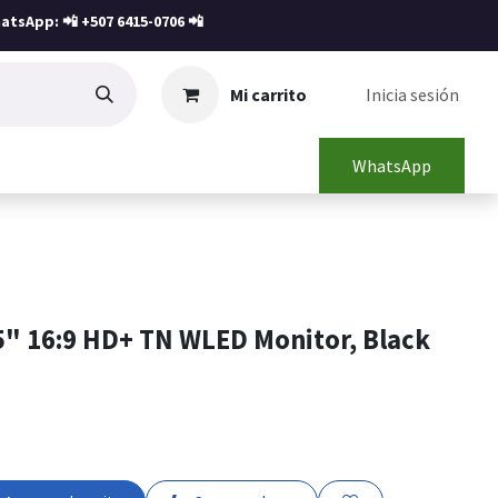
atsApp: 📲
+507 6415-0706
📲
Mi carrito
Inicia sesión
WhatsApp
5" 16:9 HD+ TN WLED Monitor, Black