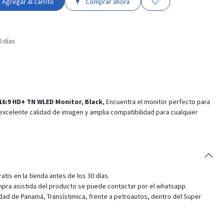
Agregar al carrito
Comprar ahora
0 días
16:9 HD+ TN WLED Monitor, Black
, Encuentra el monitor perfecto para
excelente calidad de imagen y amplia compatibilidad para cualquier
tis en la tienda antes de los 30 días.
pra asistida del producto se puede contactar por el whatsapp.
dad de Panamá, Transístimica, frente a petroautos, dentro del Super