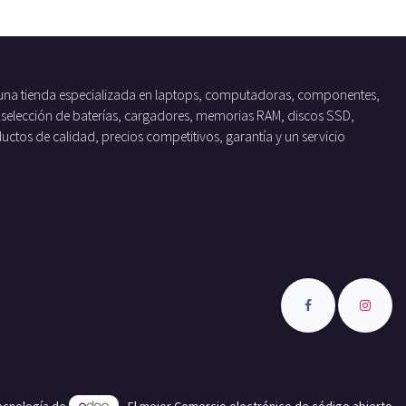
una tienda especializada en laptops, computadoras, componentes,
 selección de baterías, cargadores, memorias RAM, discos SSD,
tos de calidad, precios competitivos, garantía y un servicio
tecnología de
- El mejor
Comercio electrónico de código abierto