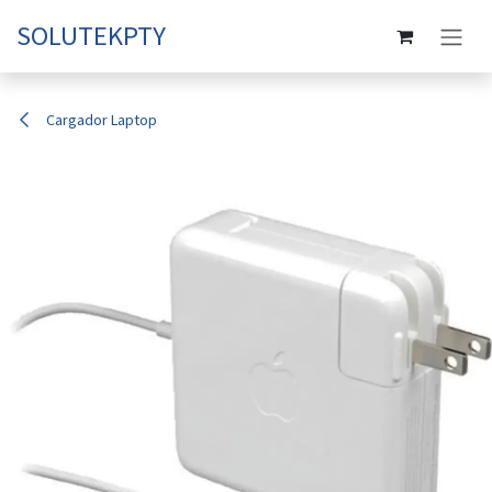
Ir al contenido
SOLUTEKPTY
Cargador Laptop