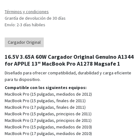
Términos y condiciones
Grantía de devolución de 30 días
Envío: 2-3 días hábiles
Cargador Original
16.5V 3.65A 60W Cargador Original Genuino A1344
for APPLE 13" MacBook Pro A1278 Magsafe 1
Diseñado para ofrecer compatibilidad, durabilidad y carga eficiente
para tu dispositivo.
Compatible con los siguientes equipos:
MacBook Pro (15 pulgadas, mediados de 2012)
MacBook Pro (15 pulgadas, finales de 2011)
MacBook Pro (17 pulgadas, finales de 2011)
MacBook Pro (15 pulgadas, principios de 2011)
MacBook Pro (17 pulgadas, principios de 2011)
MacBook Pro (15 pulgadas, mediados de 2010)
MacBook Pro (17 pulgadas, mediados de 2010)