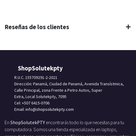
Reseñas de los clientes
ShopSolutekpty
R.U.C. 155709291-2-2021
Dirección: Panamá, Ciudad de Panamá, Avenida Transístmica,
Calle Principal, zona Frente a Petro Autos, Super
Extra, Local Solutekpty, 7095
Cel: +507 6415-0706
Email: info
@shopsolutekpty.com
En
ShopSolutekPTY
encontrarás todo lo que necesitas para tu
computadora. Somos una tienda especializada en laptops,