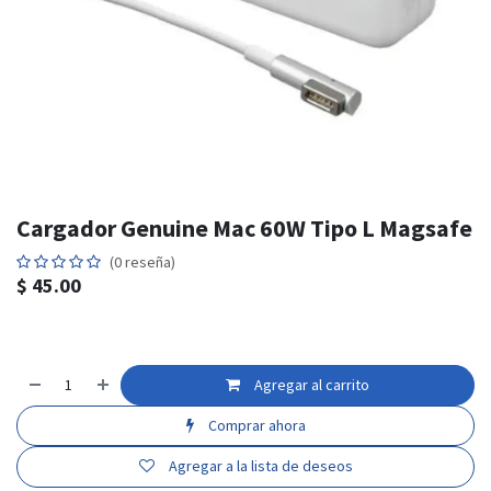
Cargador Genuine Mac 60W Tipo L Magsafe
(0 reseña)
$
45.00
Agregar al carrito
Comprar ahora
Agregar a la lista de deseos