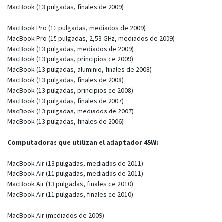
MacBook (13 pulgadas, finales de 2009)
MacBook Pro (13 pulgadas, mediados de 2009)
MacBook Pro (15 pulgadas, 2,53 GHz, mediados de 2009)
MacBook (13 pulgadas, mediados de 2009)
MacBook (13 pulgadas, principios de 2009)
MacBook (13 pulgadas, aluminio, finales de 2008)
MacBook (13 pulgadas, finales de 2008)
MacBook (13 pulgadas, principios de 2008)
MacBook (13 pulgadas, finales de 2007)
MacBook (13 pulgadas, mediados de 2007)
MacBook (13 pulgadas, finales de 2006)
Computadoras que utilizan el adaptador 45W:
MacBook Air (13 pulgadas, mediados de 2011)
MacBook Air (11 pulgadas, mediados de 2011)
MacBook Air (13 pulgadas, finales de 2010)
MacBook Air (11 pulgadas, finales de 2010)
MacBook Air (mediados de 2009)