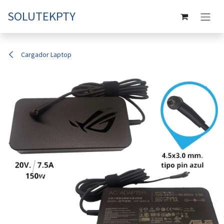
Ir al contenido
SOLUTEKPTY
Cargador Laptop