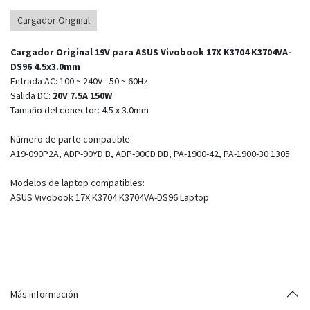
Cargador Original
Cargador Original 19V para ASUS Vivobook 17X K3704 K3704VA-
DS96 4.5x3.0mm
Entrada AC: 100 ~ 240V - 50 ~ 60Hz
Salida DC:
20V 7.5A 150W
Tamaño del conector: 4.5 x 3.0mm
Número de parte compatible:
A19-090P2A, ADP-90YD B, ADP-90CD DB, PA-1900-42, PA-1900-30 1305
Modelos de laptop compatibles:
ASUS Vivobook 17X K3704 K3704VA-DS96 Laptop
Más información