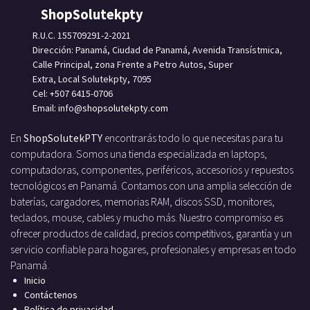
ShopSolutekpty
R.U.C. 155709291-2-2021
Dirección: Panamá, Ciudad de Panamá, Avenida Transístmica,
Calle Principal, zona Frente a Petro Autos, Super
Extra, Local Solutekpty, 7095
Cel: +507 6415-0706
Email: info
@shopsolutekpty.com
En
ShopSolutekPTY
encontrarás todo lo que necesitas para tu
computadora. Somos una tienda especializada en laptops,
computadoras, componentes, periféricos, accesorios y repuestos
tecnológicos en Panamá. Contamos con una amplia selección de
baterías, cargadores, memorias RAM, discos SSD, monitores,
teclados, mouse, cables y mucho más. Nuestro compromiso es
ofrecer productos de calidad, precios competitivos, garantía y un
servicio confiable para hogares, profesionales y empresas en todo
Panamá.
Inicio
Contáctenos
Política de privacidad