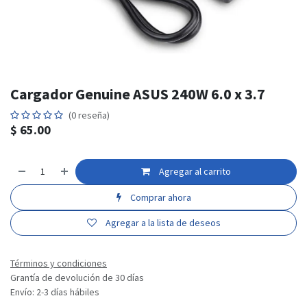
Cargador Genuine ASUS 240W 6.0 x 3.7
(0 reseña)
$
65.00
Agregar al carrito
Comprar ahora
Agregar a la lista de deseos
Términos y condiciones
Grantía de devolución de 30 días
Envío: 2-3 días hábiles