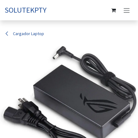
Ir al contenido
SOLUTEKPTY
Cargador Laptop