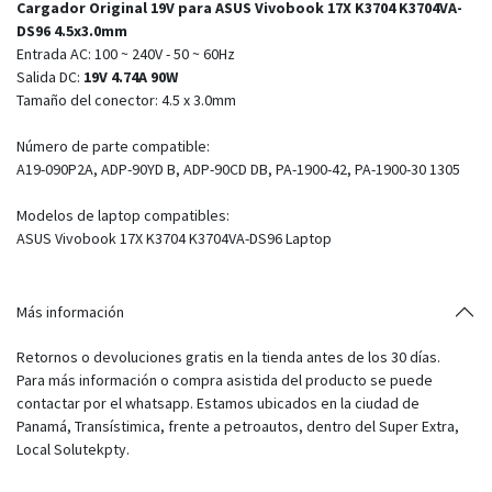
Cargador Original 19V para ASUS Vivobook 17X K3704 K3704VA-
DS96 4.5x3.0mm
Entrada AC: 100 ~ 240V - 50 ~ 60Hz
Salida DC:
19V 4.74A 90W
Tamaño del conector: 4.5 x 3.0mm
Número de parte compatible:
A19-090P2A, ADP-90YD B, ADP-90CD DB, PA-1900-42, PA-1900-30 1305
Modelos de laptop compatibles:
ASUS Vivobook 17X K3704 K3704VA-DS96 Laptop
Más información
Retornos o devoluciones gratis en la tienda antes de los 30 días.
Para más información o compra asistida del producto se puede
contactar por el whatsapp. Estamos ubicados en la ciudad de
Panamá, Transístimica, frente a petroautos, dentro del Super Extra,
Local Solutekpty.