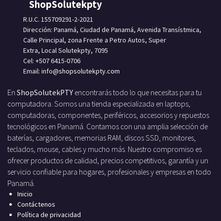
ShopSolutekpty
R.U.C. 155709291-2-2021
Dirección: Panamá, Ciudad de Panamá, Avenida Transístmica,
Calle Principal, zona Frente a Petro Autos, Super
Extra, Local Solutekpty, 7095
Cel: +507 6415-0706
Email: info
@shopsolutekpty.com
En
ShopSolutekPTY
encontrarás todo lo que necesitas para tu
computadora. Somos una tienda especializada en laptops,
computadoras, componentes, periféricos, accesorios y repuestos
tecnológicos en Panamá. Contamos con una amplia selección de
baterías, cargadores, memorias RAM, discos SSD, monitores,
teclados, mouse, cables y mucho más. Nuestro compromiso es
ofrecer productos de calidad, precios competitivos, garantía y un
servicio confiable para hogares, profesionales y empresas en todo
Panamá.
Inicio
Contáctenos
Política de privacidad