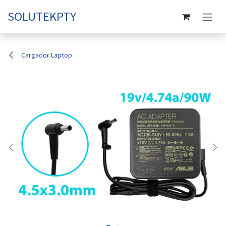
Ir al contenido
SOLUTEKPTY
Cargador Laptop