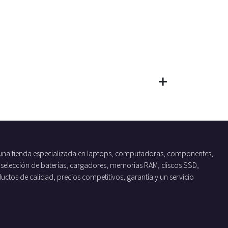
una tienda especializada en laptops, computadoras, componentes,
 selección de baterías, cargadores, memorias RAM, discos SSD,
tos de calidad, precios competitivos, garantía y un servicio