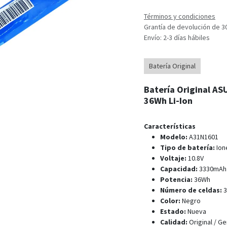
Términos y condiciones
Grantía de devolución de 3
Envío: 2-3 días hábiles
Batería Original
Batería Original AS
36Wh Li-Ion
Características
Modelo:
A31N1601
Tipo de batería:
Ione
Voltaje:
10.8V
Capacidad:
3330mAh 
Potencia:
36Wh
Número de celdas:
3
Color:
Negro
Estado:
Nueva
Calidad:
Original / Ge