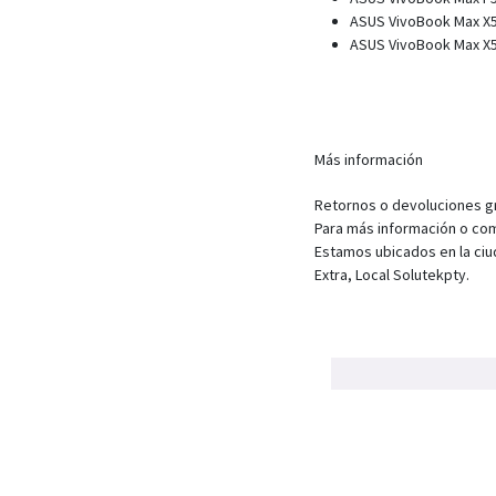
ASUS VivoBook Max X
ASUS VivoBook Max X
Más información
Retornos o devoluciones gra
Para más información o com
Estamos ubicados en la ciu
Extra, Local Solutekpty.