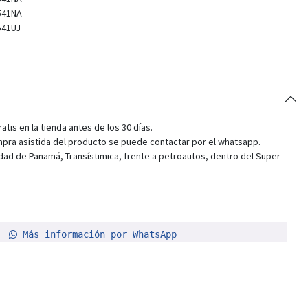
541NA
541UJ
tis en la tienda antes de los 30 días.
pra asistida del producto se puede contactar por el whatsapp.
dad de Panamá, Transístimica, frente a petroautos, dentro del Super
Más información por WhatsApp