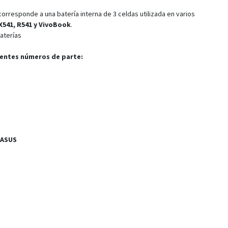
orresponde a una batería interna de 3 celdas utilizada en varios
X541, R541 y VivoBook
.
aterías
ientes números de parte:
 ASUS