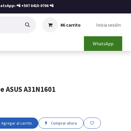
atsApp: 📲
+507 6415-0706
📲
Mi carrito
Inicia sesión
WhatsApp
ne ASUS A31N1601
Agregar al carrito
Comprar ahora