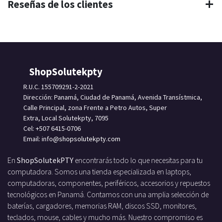
Reseñas de los clientes
ShopSolutekpty
R.U.C. 155709291-2-2021
Dirección: Panamá, Ciudad de Panamá, Avenida Transístmica,
Calle Principal, zona Frente a Petro Autos, Super
Extra, Local Solutekpty, 7095
Cel: +507 6415-0706
Email: info
@shopsolutekpty.com
En
ShopSolutekPTY
encontrarás todo lo que necesitas para tu
computadora. Somos una tienda especializada en laptops,
computadoras, componentes, periféricos, accesorios y repuestos
tecnológicos en Panamá. Contamos con una amplia selección de
baterías, cargadores, memorias RAM, discos SSD, monitores,
teclados, mouse, cables y mucho más. Nuestro compromiso es