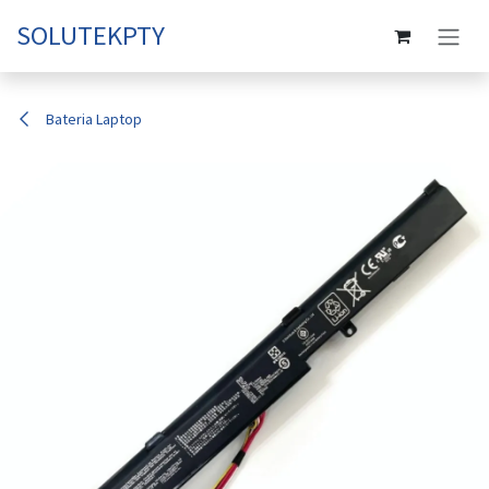
Ir al contenido
SOLUTEKPTY
Bateria Laptop