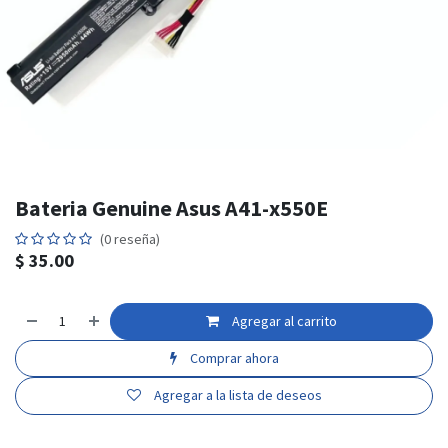
Bateria Genuine Asus A41-x550E
(0 reseña)
$
35.00
Agregar al carrito
Comprar ahora
Agregar a la lista de deseos