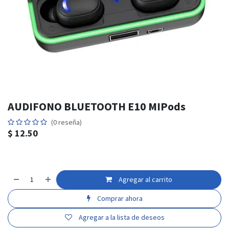
AUDIFONO BLUETOOTH E10 MIPods
(0 reseña)
$
12.50
Agregar al carrito
Comprar ahora
Agregar a la lista de deseos