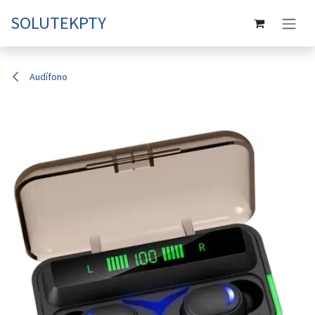
Ir al contenido
SOLUTEKPTY
Audífono