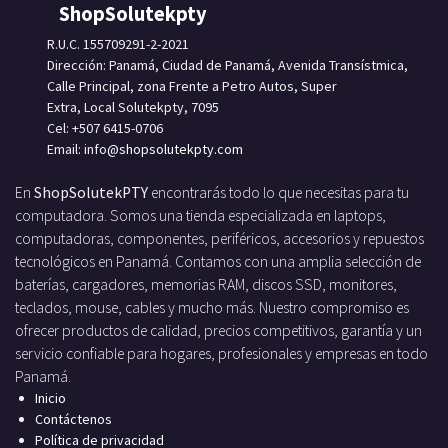
ShopSolutekpty
R.U.C. 155709291-2-2021
Dirección: Panamá, Ciudad de Panamá, Avenida Transístmica,
Calle Principal, zona Frente a Petro Autos, Super
Extra, Local Solutekpty, 7095
Cel: +507 6415-0706
Email: info
@shopsolutekpty.com
En
ShopSolutekPTY
encontrarás todo lo que necesitas para tu
computadora. Somos una tienda especializada en laptops,
computadoras, componentes, periféricos, accesorios y repuestos
tecnológicos en Panamá. Contamos con una amplia selección de
baterías, cargadores, memorias RAM, discos SSD, monitores,
teclados, mouse, cables y mucho más. Nuestro compromiso es
ofrecer productos de calidad, precios competitivos, garantía y un
servicio confiable para hogares, profesionales y empresas en todo
Panamá.
Inicio
Contáctenos
Política de privacidad