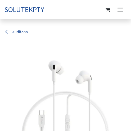
Ir al contenido
SOLUTEKPTY
Audífono