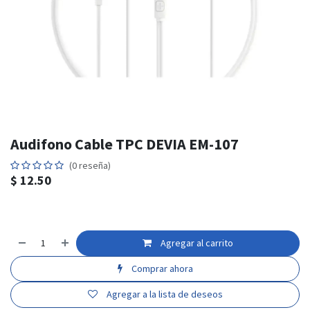
Audifono Cable TPC DEVIA EM-107
(0 reseña)
$
12.50
Agregar al carrito
Comprar ahora
Agregar a la lista de deseos