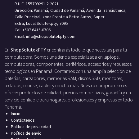
R.U.C. 155709291-2-2021
Dirección: Panamá, Ciudad de Panamá, Avenida Transístmica,
Calle Principal, zona Frente a Petro Autos, Super
Extra, Local Solutekpty, 7095
Cel: +507 6415-0706
Email: info
@shopsolutekpty.com
En
ShopSolutekPTY
encontrarás todo lo que necesitas para tu
computadora. Somos una tienda especializada en laptops,
computadoras, componentes, periféricos, accesorios y repuestos
tecnológicos en Panamá. Contamos con una amplia selección de
baterías, cargadores, memorias RAM, discos SSD, monitores,
teclados, mouse, cables y mucho más. Nuestro compromiso es
ofrecer productos de calidad, precios competitivos, garantía y un
servicio confiable para hogares, profesionales y empresas en todo
Panamá.
Inicio
Contáctenos
Política de privacidad
Política de envío