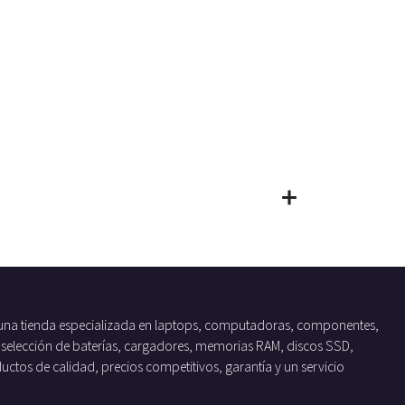
una tienda especializada en laptops, computadoras, componentes,
 selección de baterías, cargadores, memorias RAM, discos SSD,
tos de calidad, precios competitivos, garantía y un servicio