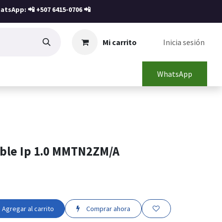
atsApp: 📲
+507 6415-0706
📲
Mi carrito
Inicia sesión
WhatsApp
able Ip 1.0 MMTN2ZM/A
Agregar al carrito
Comprar ahora