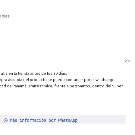
0 días
tis en la tienda antes de los 30 días.
pra asistida del producto se puede contactar por el whatsapp.
dad de Panamá, Transístimica, frente a petroautos, dentro del Super
Más información por WhatsApp