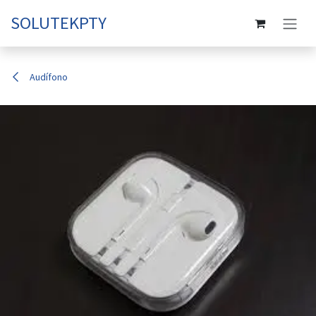
Ir al contenido
SOLUTEKPTY
Audífono