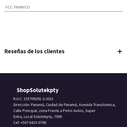
FCC
:
TRANYCO
Reseñas de los clientes
ShopSolutekpty
R.U.C. 155709291-2-2021
Dirección: Panamá, Ciudad de Panamá, Avenida Transístmica,
Calle Principal, zona Frente a Petro Autos, Super
Extra, Local Solutekpty, 7095
Cel: +507 6415-0706