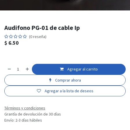
Audifono PG-01 de cable Ip
(0 reseña)
$
6.50
Agregar al carrito
Comprar ahora
Agregar a la lista de deseos
Términos y condiciones
Grantía de devolución de 30 días
Envío: 2-3 días hábiles