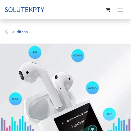
Ir al contenido
SOLUTEKPTY
Audífono