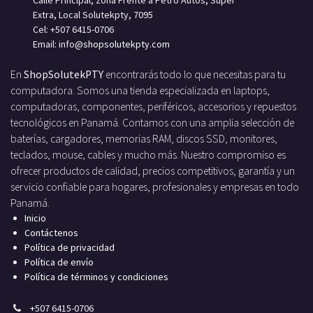
Extra, Local Solutekpty, 7095
Cel: +507 6415-0706
Email: info
@shopsolutekpty.com
En
ShopSolutekPTY
encontrarás todo lo que necesitas para tu
computadora. Somos una tienda especializada en laptops,
computadoras, componentes, periféricos, accesorios y repuestos
tecnológicos en Panamá. Contamos con una amplia selección de
baterías, cargadores, memorias RAM, discos SSD, monitores,
teclados, mouse, cables y mucho más. Nuestro compromiso es
ofrecer productos de calidad, precios competitivos, garantía y un
servicio confiable para hogares, profesionales y empresas en todo
Panamá.
Inicio
Contáctenos
Política de privacidad
Política de envío
Política de términos y condiciones
+
507 6415-0706