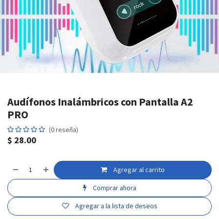
Audífonos Inalámbricos con Pantalla A2
PRO
(0 reseña)
$
28.00
Agregar al carrito
Comprar ahora
Agregar a la lista de deseos