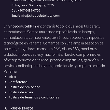
Extra, Local Solutekpty, 7095
Cel: +507 6415-0706
Email: info
@shopsolutekpty.com
En
ShopSolutekPTY
encontrarás todo lo que necesitas para tu
computadora. Somos una tienda especializada en laptops,
computadoras, componentes, periféricos, accesorios y repuestos
tecnológicos en Panamá. Contamos con una amplia selección de
baterías, cargadores, memorias RAM, discos SSD, monitores,
teclados, mouse, cables y mucho más. Nuestro compromiso es
ofrecer productos de calidad, precios competitivos, garantía y un
servicio confiable para hogares, profesionales y empresas en todo
Panamá.
Inicio
Contáctenos
Política de privacidad
Política de envío
Política de términos y condiciones
+
507 6415-0706