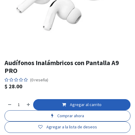
Audífonos Inalámbricos con Pantalla A9
PRO
(0 reseña)
$
28.00
Agregar al carrito
Comprar ahora
Agregar a la lista de deseos