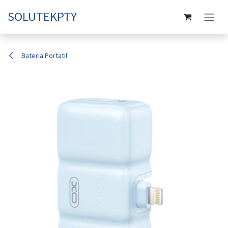
Ir al contenido
SOLUTEKPTY
Bateria Portatil