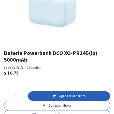
Batería Powerbank DCO XO-PR245(ip)
5000mAh
(0 reseña)
$
16.75
Agregar al carrito
Comprar ahora