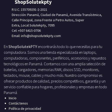
ShopSolutekpty
R.U.C. 155709291-2-2021
Dirección: Panamá, Ciudad de Panamá, Avenida Transístmica,
Calle Principal, zona Frente a Petro Autos, Super
Extra, Local Solutekpty, 7095
Cel: +507 6415-0706
Email: info
@shopsolutekpty.com
En
ShopSolutekPTY
encontrarás todo lo que necesitas para tu
computadora. Somos una tienda especializada en laptops,
computadoras, componentes, periféricos, accesorios y repuestos
tecnológicos en Panamá. Contamos con una amplia selección de
baterías, cargadores, memorias RAM, discos SSD, monitores,
teclados, mouse, cables y mucho más. Nuestro compromiso es
ofrecer productos de calidad, precios competitivos, garantía y un
servicio confiable para hogares, profesionales y empresas en todo
Panamá.
Inicio
Contáctenos
Política de privacidad