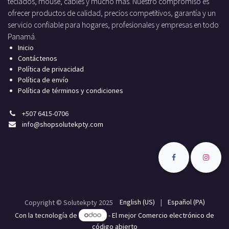
teclados, mouse, cables y mucho más. Nuestro compromiso es
ofrecer productos de calidad, precios competitivos, garantía y un
servicio confiable para hogares, profesionales y empresas en todo
Panamá.
Inicio
Contáctenos
Política de privacidad
Política de envío
Política de términos y condiciones
+
507 6415-0706
info
@shopsolutekpty.com
English (US)
|
Español (PA)
Copyright © Solutekpty 2025
Con la tecnología de
- El mejor
Comercio electrónico de
código abierto