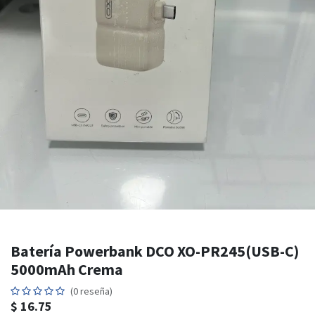
Batería Powerbank DCO XO-PR245(USB-C)
5000mAh Crema
(0 reseña)
$
16.75