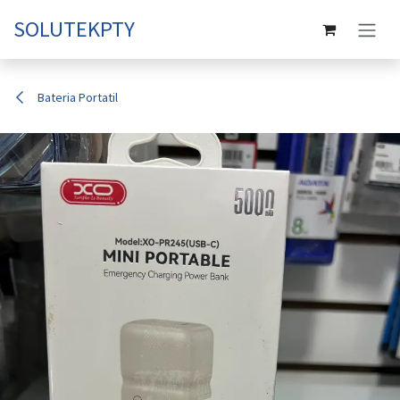
Ir al contenido
SOLUTEKPTY
Bateria Portatil