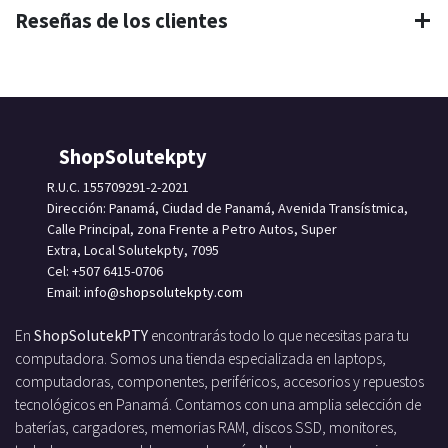
Reseñas de los clientes
ShopSolutekpty
R.U.C. 155709291-2-2021
Dirección: Panamá, Ciudad de Panamá, Avenida Transístmica,
Calle Principal, zona Frente a Petro Autos, Super
Extra, Local Solutekpty, 7095
Cel: +507 6415-0706
Email: info
@shopsolutekpty.com
En
ShopSolutekPTY
encontrarás todo lo que necesitas para tu
computadora. Somos una tienda especializada en laptops,
computadoras, componentes, periféricos, accesorios y repuestos
tecnológicos en Panamá. Contamos con una amplia selección de
baterías, cargadores, memorias RAM, discos SSD, monitores,