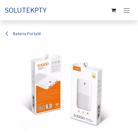
Ir al contenido
SOLUTEKPTY
Bateria Portatil