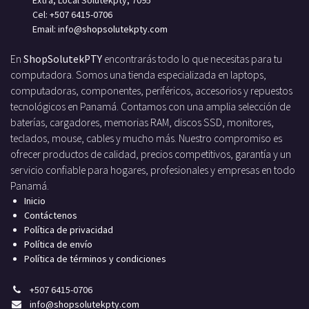
Cel: +507 6415-0706
Email: info
@shopsolutekpty.com
En
ShopSolutekPTY
encontrarás todo lo que necesitas para tu
computadora. Somos una tienda especializada en laptops,
computadoras, componentes, periféricos, accesorios y repuestos
tecnológicos en Panamá. Contamos con una amplia selección de
baterías, cargadores, memorias RAM, discos SSD, monitores,
teclados, mouse, cables y mucho más. Nuestro compromiso es
ofrecer productos de calidad, precios competitivos, garantía y un
servicio confiable para hogares, profesionales y empresas en todo
Panamá.
Inicio
Contáctenos
Política de privacidad
Política de envío
Política de términos y condiciones
+
507 6415-0706
info
@shopsolutekpty.com