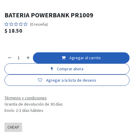
BATERIA POWERBANK PR1009
(0 reseña)
$
18.50
Agregar al carrito
Comprar ahora
Agregar a la lista de deseos
Términos y condiciones
Grantía de devolución de 30 días
Envío: 2-3 días hábiles
CHEAP