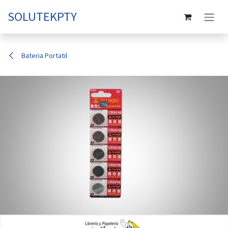
Ir al contenido
SOLUTEKPTY
Bateria Portatil