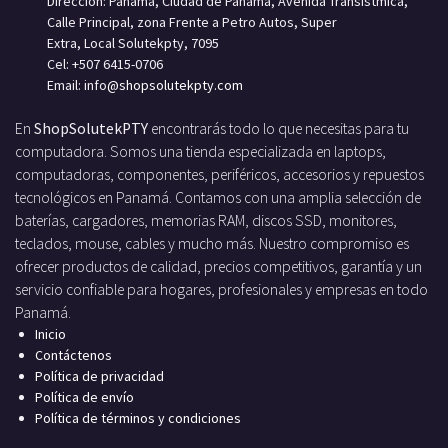
Dirección: Panamá, Ciudad de Panamá, Avenida Transístmica,
Calle Principal, zona Frente a Petro Autos, Super
Extra, Local Solutekpty, 7095
Cel: +507 6415-0706
Email: info
@shopsolutekpty.com
En
ShopSolutekPTY
encontrarás todo lo que necesitas para tu
computadora. Somos una tienda especializada en laptops,
computadoras, componentes, periféricos, accesorios y repuestos
tecnológicos en Panamá. Contamos con una amplia selección de
baterías, cargadores, memorias RAM, discos SSD, monitores,
teclados, mouse, cables y mucho más. Nuestro compromiso es
ofrecer productos de calidad, precios competitivos, garantía y un
servicio confiable para hogares, profesionales y empresas en todo
Panamá.
Inicio
Contáctenos
Política de privacidad
Política de envío
Política de términos y condiciones