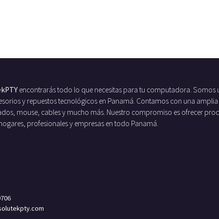
ekPTY
encontrarás todo lo que necesitas para tu computadora. Somos 
ccesorios y repuestos tecnológicos en Panamá. Contamos con una amplia
ados, mouse, cables y mucho más. Nuestro compromiso es ofrecer produc
 hogares, profesionales y empresas en todo Panamá.
0706
olutekpty.com