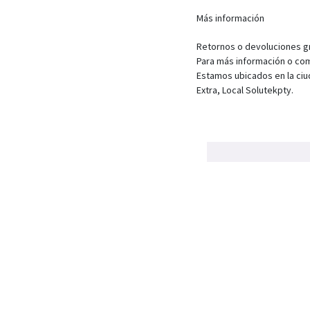
Más información
Retornos o devoluciones gra
Para más información o com
Estamos ubicados en la ciu
Extra, Local Solutekpty.