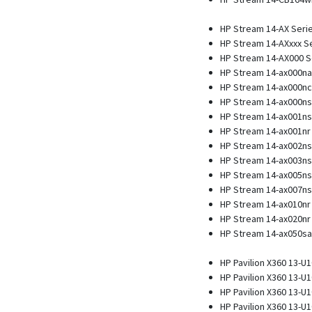
HP Stream 14-AX Seri
HP Stream 14-AXxxx S
HP Stream 14-AX000 S
HP Stream 14-ax000na
HP Stream 14-ax000nc
HP Stream 14-ax000ns
HP Stream 14-ax001ns
HP Stream 14-ax001nr
HP Stream 14-ax002ns
HP Stream 14-ax003ns
HP Stream 14-ax005ns
HP Stream 14-ax007ns
HP Stream 14-ax010nr
HP Stream 14-ax020nr
HP Stream 14-ax050sa
HP Pavilion X360 13-U
HP Pavilion X360 13-U
HP Pavilion X360 13-U
HP Pavilion X360 13-U