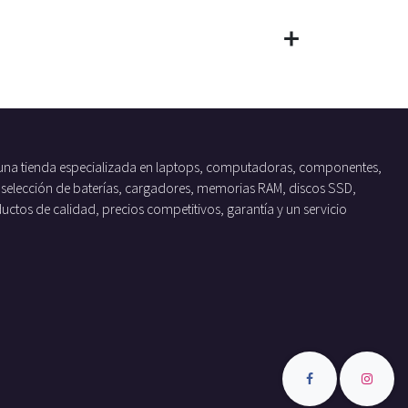
una tienda especializada en laptops, computadoras, componentes,
 selección de baterías, cargadores, memorias RAM, discos SSD,
tos de calidad, precios competitivos, garantía y un servicio