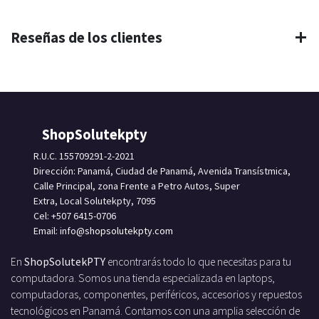
Reseñas de los clientes
ShopSolutekpty
R.U.C. 155709291-2-2021
Dirección: Panamá, Ciudad de Panamá, Avenida Transístmica,
Calle Principal, zona Frente a Petro Autos, Super
Extra, Local Solutekpty, 7095
Cel: +507 6415-0706
Email: info
@shopsolutekpty.com
En
ShopSolutekPTY
encontrarás todo lo que necesitas para tu
computadora. Somos una tienda especializada en laptops,
computadoras, componentes, periféricos, accesorios y repuestos
tecnológicos en Panamá. Contamos con una amplia selección de