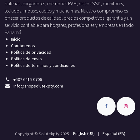
baterías, cargadores, memorias RAM, discos SSD, monitores,
teclados, mouse, cables y mucho más. Nuestro compromiso es
ofrecer productos de calidad, precios competitivos, garantía y un
servicio confiable para hogares, profesionales y empresas en todo
Panamá.
Inicio
Contáctenos
Política de privacidad
Política de envío
Política de términos y condiciones
+
507 6415-0706
info
@shopsolutekpty.com
English (US)
|
Español (PA)
Copyright © Solutekpty 2025