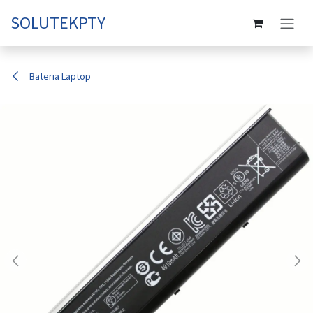
Ir al contenido
SOLUTEKPTY
Bateria Laptop