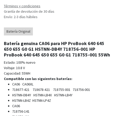
Términos y condiciones
Grantía de devolución de 30 días
Envío: 2-3 días hábiles
Batería Original
Batería genuina CA06 para HP ProBook 640 645
650 655 G0 G1 HSTNN-DB4Y 718756-001 HP
ProBook 640 645 650 655 G0 G1 718755-001 55Wh
Estado: 100% nuevo
Voltaje: 10.8 V
Capacidad: 55WH
Compatible con las siguientes baterías:
CA06 CA06XL
718677-421 718678-421 718755-001 718756-001
HSTNN-DB4Y HSTNN-LB4X HSTNN-LB4Y
HSTNN-LB4Z HSTNN-LP4Z
CA06
718756-141