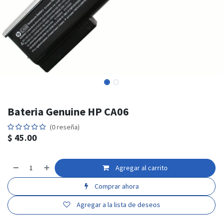
Bateria Genuine HP CA06
(0 reseña)
$
45.00
Agregar al carrito
Comprar ahora
Agregar a la lista de deseos