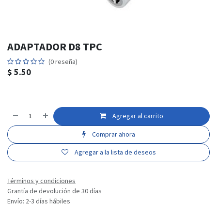
ADAPTADOR D8 TPC
(0 reseña)
$
5.50
Agregar al carrito
Comprar ahora
Agregar a la lista de deseos
Términos y condiciones
Grantía de devolución de 30 días
Envío: 2-3 días hábiles