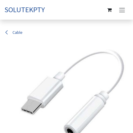
Ir al contenido
SOLUTEKPTY
Cable