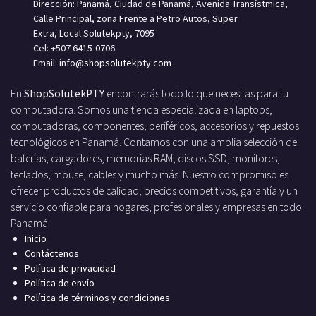
Dirección: Panamá, Ciudad de Panamá, Avenida Transístmica,
Calle Principal, zona Frente a Petro Autos, Super
Extra, Local Solutekpty, 7095
Cel: +507 6415-0706
Email: info
@shopsolutekpty.com
En
ShopSolutekPTY
encontrarás todo lo que necesitas para tu
computadora. Somos una tienda especializada en laptops,
computadoras, componentes, periféricos, accesorios y repuestos
tecnológicos en Panamá. Contamos con una amplia selección de
baterías, cargadores, memorias RAM, discos SSD, monitores,
teclados, mouse, cables y mucho más. Nuestro compromiso es
ofrecer productos de calidad, precios competitivos, garantía y un
servicio confiable para hogares, profesionales y empresas en todo
Panamá.
Inicio
Contáctenos
Política de privacidad
Política de envío
Política de términos y condiciones