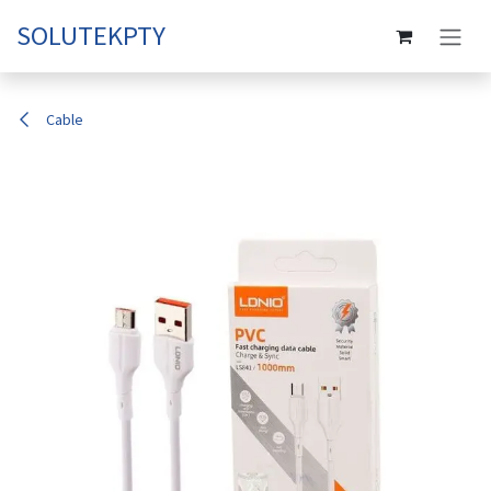
Ir al contenido
SOLUTEKPTY
Cable