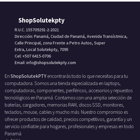
ShopSolutekpty
R.U.C. 155709291-2-2021
Dirección: Panamá, Ciudad de Panamá, Avenida Transístmica,
Calle Principal, zona Frente a Petro Autos, Super
Extra, Local Solutekpty, 7095
Cel: +507 6415-0706
Email: info
@shopsolutekpty.com
En
ShopSolutekPTY
encontrarás todo lo que necesitas para tu
computadora. Somos una tienda especializada en laptops,
computadoras, componentes, periféricos, accesorios y repuestos
tecnológicos en Panamá. Contamos con una amplia selección de
baterías, cargadores, memorias RAM, discos SSD, monitores,
teclados, mouse, cables y mucho más. Nuestro compromiso es
ofrecer productos de calidad, precios competitivos, garantía y un
servicio confiable para hogares, profesionales y empresas en todo
Panamá.