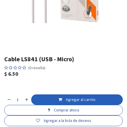
Cable LS841 (USB - Micro)
(0 reseña)
$
6.50
Agregar al carrito
Comprar ahora
Agregar a la lista de deseos