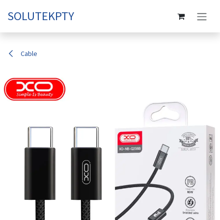
Ir al contenido
SOLUTEKPTY
Cable