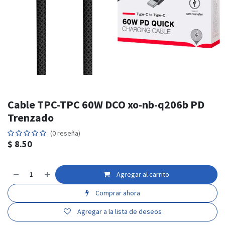
Cable TPC-TPC 60W DCO xo-nb-q206b PD
Trenzado
(0 reseña)
$
8.50
Agregar al carrito
Comprar ahora
Agregar a la lista de deseos