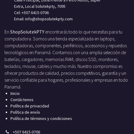
Extra, Local Solutekpty, 7095
Cel: +507 6415-0706
Email: info
@shopsolutekpty.com
En
ShopSolutekPTY
encontrarás todo lo que necesitas para tu
computadora. Somos una tienda especializada en laptops,
computadoras, componentes, periféricos, accesorios y repuestos
tecnológicos en Panamá. Contamos con una amplia selección de
baterías, cargadores, memorias RAM, discos SSD, monitores,
teclados, mouse, cables y mucho más. Nuestro compromiso es
ofrecer productos de calidad, precios competitivos, garantía y un
servicio confiable para hogares, profesionales y empresas en todo
Panamá.
Inicio
Contáctenos
Política de privacidad
Política de envío
Política de términos y condiciones
+
507 6415-0706