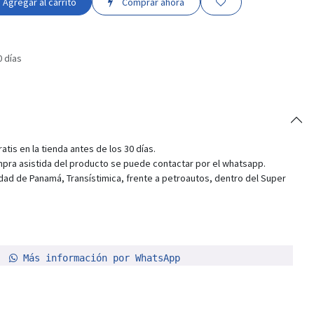
Agregar al carrito
Comprar ahora
0 días
tis en la tienda antes de los 30 días.
pra asistida del producto se puede contactar por el whatsapp.
dad de Panamá, Transístimica, frente a petroautos, dentro del Super
Más información por WhatsApp