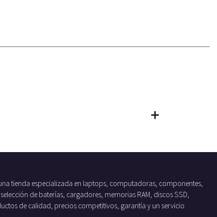
una tienda especializada en laptops, computadoras, componentes,
 selección de baterías, cargadores, memorias RAM, discos SSD,
tos de calidad, precios competitivos, garantía y un servicio