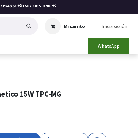
atsApp: 📲
+507 6415-0706
📲
Mi carrito
Inicia sesión
WhatsApp
etico 15W TPC-MG