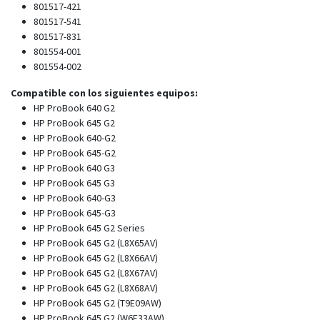
801517-421
801517-541
801517-831
801554-001
801554-002
Compatible con los siguientes equipos:
HP ProBook 640 G2
HP ProBook 645 G2
HP ProBook 640-G2
HP ProBook 645-G2
HP ProBook 640 G3
HP ProBook 645 G3
HP ProBook 640-G3
HP ProBook 645-G3
HP ProBook 645 G2 Series
HP ProBook 645 G2 (L8X65AV)
HP ProBook 645 G2 (L8X66AV)
HP ProBook 645 G2 (L8X67AV)
HP ProBook 645 G2 (L8X68AV)
HP ProBook 645 G2 (T9E09AW)
HP ProBook 645 G2 (W6F33AW)