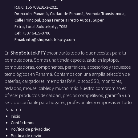
R.U.C. 155709291-2-2021
Dirección: Panamá, Ciudad de Panamá, Avenida Transístmica,
Calle Principal, zona Frente a Petro Autos, Super
Extra, Local Solutekpty, 7095
Cel: +507 6415-0706
Email: info
@shopsolutekpty.com
En
ShopSolutekPTY
encontrarás todo lo que necesitas para tu
computadora. Somos una tienda especializada en laptops,
computadoras, componentes, periféricos, accesorios y repuestos
tecnológicos en Panamá. Contamos con una amplia selección de
baterías, cargadores, memorias RAM, discos SSD, monitores,
teclados, mouse, cables y mucho más. Nuestro compromiso es
ofrecer productos de calidad, precios competitivos, garantía y un
servicio confiable para hogares, profesionales y empresas en todo
Panamá.
Inicio
Contáctenos
Política de privacidad
Política de envío