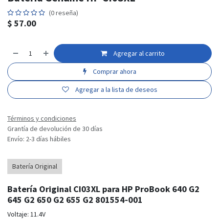
(0 reseña)
$
57.00
Agregar al carrito
Comprar ahora
Agregar a la lista de deseos
Términos y condiciones
Grantía de devolución de 30 días
Envío: 2-3 días hábiles
Batería Original
Batería Original CI03XL para HP ProBook 640 G2
645 G2 650 G2 655 G2 801554-001
Voltaje: 11.4V