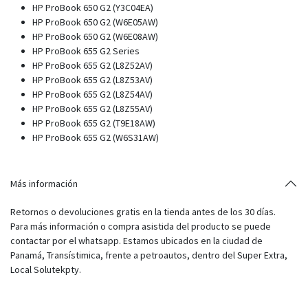
HP ProBook 650 G2 (Y3C04EA)
HP ProBook 650 G2 (W6E05AW)
HP ProBook 650 G2 (W6E08AW)
HP ProBook 655 G2 Series
HP ProBook 655 G2 (L8Z52AV)
HP ProBook 655 G2 (L8Z53AV)
HP ProBook 655 G2 (L8Z54AV)
HP ProBook 655 G2 (L8Z55AV)
HP ProBook 655 G2 (T9E18AW)
HP ProBook 655 G2 (W6S31AW)
Más información
Retornos o devoluciones gratis en la tienda antes de los 30 días.
Para más información o compra asistida del producto se puede
contactar por el whatsapp. Estamos ubicados en la ciudad de
Panamá, Transístimica, frente a petroautos, dentro del Super Extra,
Local Solutekpty.