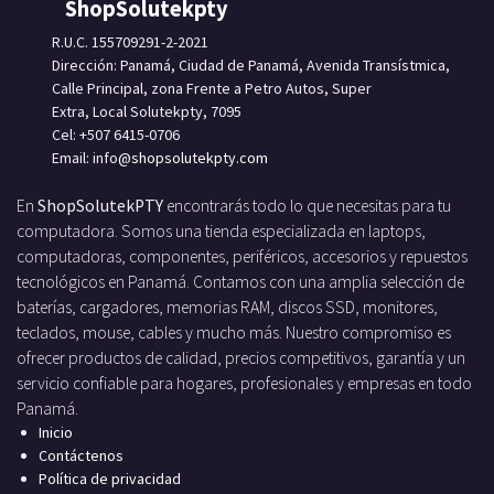
ShopSolutekpty
R.U.C. 155709291-2-2021
Dirección: Panamá, Ciudad de Panamá, Avenida Transístmica,
Calle Principal, zona Frente a Petro Autos, Super
Extra, Local Solutekpty, 7095
Cel: +507 6415-0706
Email: info
@shopsolutekpty.com
En
ShopSolutekPTY
encontrarás todo lo que necesitas para tu
computadora. Somos una tienda especializada en laptops,
computadoras, componentes, periféricos, accesorios y repuestos
tecnológicos en Panamá. Contamos con una amplia selección de
baterías, cargadores, memorias RAM, discos SSD, monitores,
teclados, mouse, cables y mucho más. Nuestro compromiso es
ofrecer productos de calidad, precios competitivos, garantía y un
servicio confiable para hogares, profesionales y empresas en todo
Panamá.
Inicio
Contáctenos
Política de privacidad