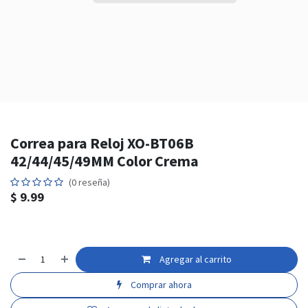
Correa para Reloj XO-BT06B
42/44/45/49MM Color Crema
(0 reseña)
$
9.99
Agregar al carrito
Comprar ahora