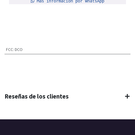
Más información por WhatsApp
FCC
:
DCO
Reseñas de los clientes