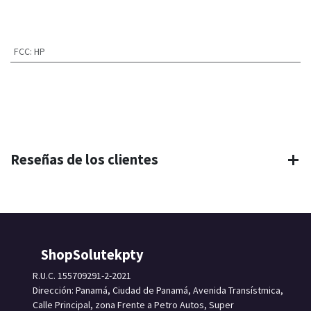
FCC
:
HP
Reseñas de los clientes
ShopSolutekpty
R.U.C. 155709291-2-2021
Dirección: Panamá, Ciudad de Panamá, Avenida Transístmica,
Calle Principal, zona Frente a Petro Autos, Super