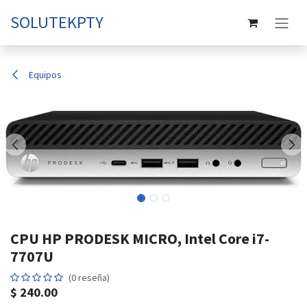
Ir al contenido
SOLUTEKPTY
Equipos
CPU HP PRODESK MICRO, Intel Core i7-
7707U
(0 reseña)
$
240.00