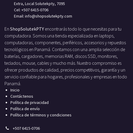
Extra, Local Solutekpty, 7095
Cel: +507 6415-0706
Email: info
@shopsolutekpty.com
En
ShopSolutekPTY
encontrarás todo lo que necesitas para tu
computadora. Somos una tienda especializada en laptops,
computadoras, componentes, periféricos, accesorios y repuestos
tecnológicos en Panamá. Contamos con una amplia selección de
baterías, cargadores, memorias RAM, discos SSD, monitores,
teclados, mouse, cables y mucho más. Nuestro compromiso es
ofrecer productos de calidad, precios competitivos, garantía y un
servicio confiable para hogares, profesionales y empresas en todo
Panamá.
Inicio
Contáctenos
Política de privacidad
Política de envío
Política de términos y condiciones
+
507 6415-0706