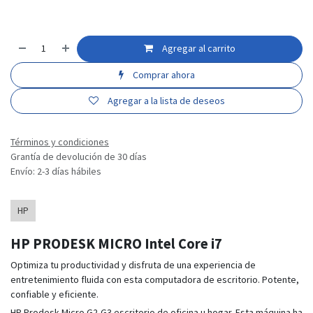
Agregar al carrito
Comprar ahora
Agregar a la lista de deseos
Términos y condiciones
Grantía de devolución de 30 días
Envío: 2-3 días hábiles
HP
HP PRODESK MICRO Intel Core i7
Optimiza tu productividad y disfruta de una experiencia de
entretenimiento fluida con esta computadora de escritorio. Potente,
confiable y eficiente.
HP Prodesk Micro G2-G3 escritorio de oficina u hogar. Esta máquina ha