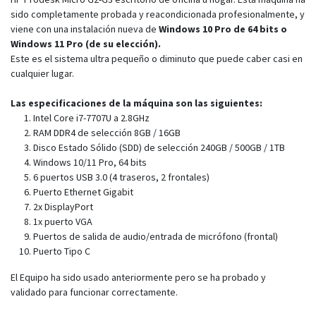
sido completamente probada y reacondicionada profesionalmente, y
viene con una instalación nueva de
Windows 10 Pro de 64 bits o
Windows 11 Pro (de su elección).
Este es el sistema ultra pequeño o diminuto que puede caber casi en
cualquier lugar.
Las especificaciones de la máquina son las siguientes:
Intel Core i7-7707U a 2.8GHz
RAM DDR4 de selección 8GB / 16GB
Disco Estado Sólido (SDD) de selección 240GB / 500GB / 1TB
Windows 10/11 Pro, 64 bits
6 puertos USB 3.0 (4 traseros, 2 frontales)
Puerto Ethernet Gigabit
2x DisplayPort
1x puerto VGA
Puertos de salida de audio/entrada de micrófono (frontal)
Puerto Tipo C
El Equipo ha sido usado anteriormente pero se ha probado y
validado para funcionar correctamente.