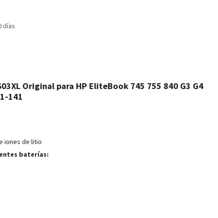
0 días
03XL Original para HP EliteBook 745 755 840 G3 G4
1-141
 iones de litio
entes baterías: