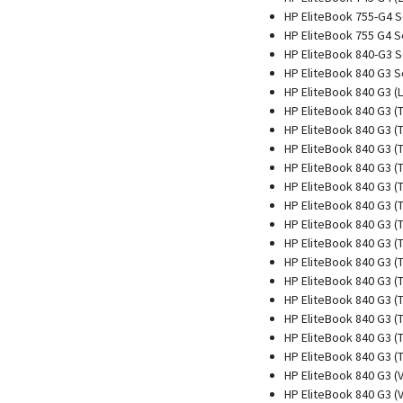
HP EliteBook 755-G4 S
HP EliteBook 755 G4 S
HP EliteBook 840-G3 S
HP EliteBook 840 G3 S
HP EliteBook 840 G3 (
HP EliteBook 840 G3 (
HP EliteBook 840 G3 (
HP EliteBook 840 G3 (
HP EliteBook 840 G3 
HP EliteBook 840 G3 
HP EliteBook 840 G3 (
HP EliteBook 840 G3 (
HP EliteBook 840 G3 (
HP EliteBook 840 G3 (
HP EliteBook 840 G3 (
HP EliteBook 840 G3 (
HP EliteBook 840 G3 (
HP EliteBook 840 G3 (
HP EliteBook 840 G3 (
HP EliteBook 840 G3 (
HP EliteBook 840 G3 (