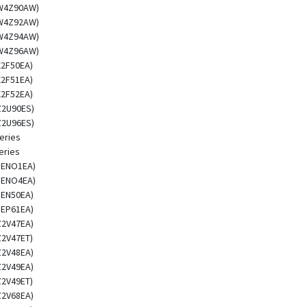
(W4Z90AW)
(W4Z92AW)
(W4Z94AW)
(W4Z96AW)
X2F50EA)
X2F51EA)
X2F52EA)
Z2U90ES)
Z2U96ES)
eries
eries
(1ENO1EA)
(1ENO4EA)
1EN50EA)
1EP61EA)
Z2V47EA)
Z2V47ET)
Z2V48EA)
Z2V49EA)
Z2V49ET)
Z2V68EA)