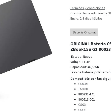
Términos y condiciones
Grantía de devolución de 3
Envío: 2-3 días hábiles
Batería Original
ORIGINAL Batería CS
ZBook15u G3 80023
Estado: Nuevo
Voltaje: 11.4V
Capacidad: 46,5 Wh
Tipo de batería: polímero de
Compatible con las sigui
CS03XL
TA03XL
800231-141
800513-001
CS03
CSO3