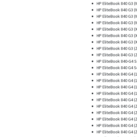
HP EliteBook 840 G3 
HP EliteBook 840 G3 
HP EliteBook 840 G3 
HP EliteBook 840 G3 
HP EliteBook 840 G3 (
HP EliteBook 840 G3 (
HP EliteBook 840 G3 (
HP EliteBook 840 G3 (
HP EliteBook 840 G3 (
HP EliteBook 840-G4 S
HP EliteBook 840 G4 S
HP EliteBook 840 G4 
HP EliteBook 840 G4 
HP EliteBook 840 G4 (
HP EliteBook 840 G4 (
HP EliteBook 840 G4 (
HP EliteBook 840 G4 (
HP EliteBook 840 G4 (
HP EliteBook 840 G4 (
HP EliteBook 840 G4 (
HP EliteBook 840 G4 (