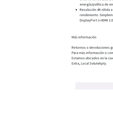
energía/política de en
Resolución 4K nítida 
rendimiento. Simpleme
DisplayPort o HDMI 2.0
Más información
Retornos o devoluciones gra
Para más información o com
Estamos ubicados en la ciu
Extra, Local Solutekpty.