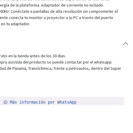
ergía de la plataforma. Adaptador de corriente no incluido.
a 60Hz: Conéctate a pantallas de alta resolución sin comprometer el
nte conecta tu monitor o proyector a tu PC a través del puerto
 en tu adaptador.
tis en la tienda antes de los 30 días.
pra asistida del producto se puede contactar por el whatsapp.
dad de Panamá, Transístimica, frente a petroautos, dentro del Super
Más información por WhatsApp