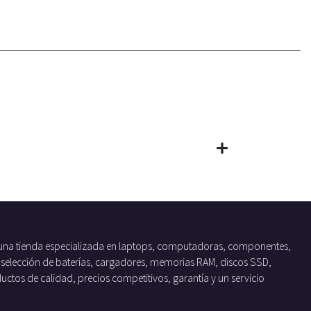
una tienda especializada en laptops, computadoras, componentes,
 selección de baterías, cargadores, memorias RAM, discos SSD,
tos de calidad, precios competitivos, garantía y un servicio