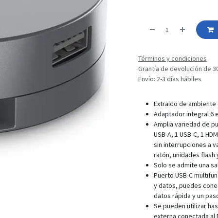
Términos y condiciones
Grantía de devolución de 3
Envío: 2-3 días hábiles
Extraido de ambiente
Adaptador integral 6 
Amplia variedad de pu
USB-A, 1 USB-C, 1 HDMI
sin interrupciones a 
ratón, unidades flash 
Solo se admite una sal
Puerto USB-C multifun
y datos, puedes conec
datos rápida y un pas
Se pueden utilizar ha
externa conectada al 