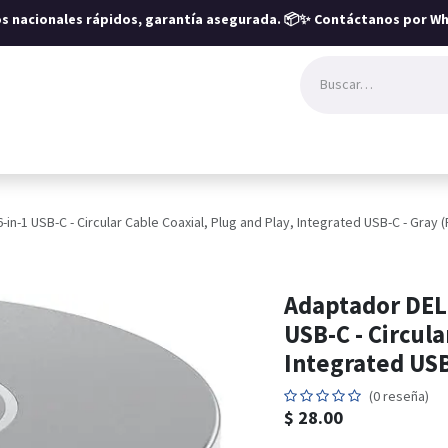
íos nacionales rápidos, garantía asegurada.
📦✨ Contáctanos por Wh
n-1 USB-C - Circular Cable Coaxial, Plug and Play, Integrated USB-C - Gray 
Adaptador DEL
USB-C - Circula
Integrated USB
(0 reseña)
$
28.00