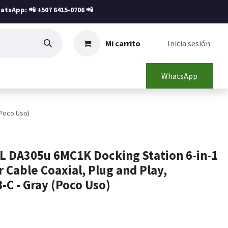
atsApp: 📲
+507 6415-0706
📲
Mi carrito
Inicia sesión
WhatsApp
(Poco Uso)
L DA305u 6MC1K Docking Station 6-in-1
r Cable Coaxial, Plug and Play,
-C - Gray (Poco Uso)