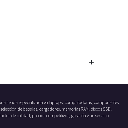
una tienda especializada en laptops, computadoras, componentes,
 selección de baterías, cargadores, memorias RAM, discos SSD,
tos de calidad, precios competitivos, garantía y un servicio