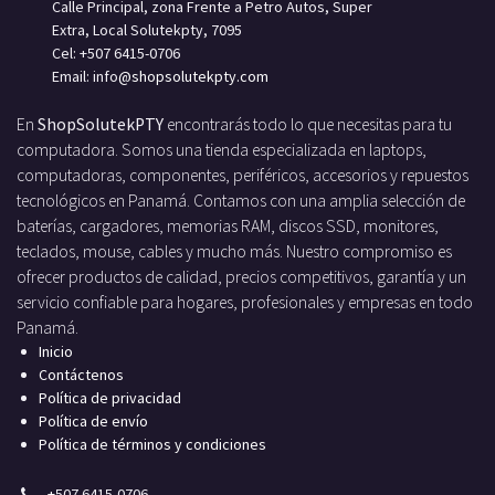
Calle Principal, zona Frente a Petro Autos, Super
Extra, Local Solutekpty, 7095
Cel: +507 6415-0706
Email: info
@shopsolutekpty.com
En
ShopSolutekPTY
encontrarás todo lo que necesitas para tu
computadora. Somos una tienda especializada en laptops,
computadoras, componentes, periféricos, accesorios y repuestos
tecnológicos en Panamá. Contamos con una amplia selección de
baterías, cargadores, memorias RAM, discos SSD, monitores,
teclados, mouse, cables y mucho más. Nuestro compromiso es
ofrecer productos de calidad, precios competitivos, garantía y un
servicio confiable para hogares, profesionales y empresas en todo
Panamá.
Inicio
Contáctenos
Política de privacidad
Política de envío
Política de términos y condiciones
+
507 6415-0706