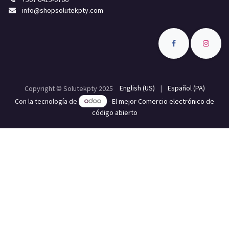
info
@shopsolutekpty.com
English (US)
|
Español (PA)
Copyright © Solutekpty 2025
Con la tecnología de
- El mejor
Comercio electrónico de
código abierto