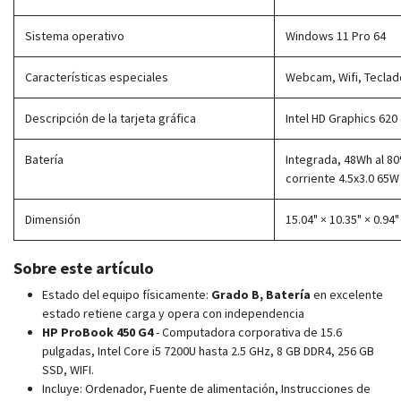
Sistema operativo
Windows 11 Pro 64
Características especiales
Webcam, Wifi, Tecla
Descripción de la tarjeta gráfica
Intel HD Graphics 620
Batería
Integrada, 48Wh al 8
corriente 4.5x3.0 65W
Dimensión
15.04" × 10.35" × 0.94" 
Sobre este artículo
Estado del equipo físicamente:
Grado B, Batería
en excelente
estado retiene carga y opera con independencia
HP ProBook 450 G4
- Computadora corporativa de 15.6
pulgadas, Intel Core i5 7200U hasta 2.5 GHz, 8 GB DDR4, 256 GB
SSD, WIFI.
Incluye: Ordenador, Fuente de alimentación, Instrucciones de