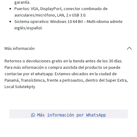
garantía.
Puertos: VGA, DisplayPort, conector combinado de
auriculares/micrófono, LAN, 2 x USB 3.0.
Sistema operativo: Windows 10 64 Bit – Multi-idioma admite
inglés/español.
Más información
Retornos o devoluciones gratis en la tienda antes de los 30 días.
Para más información o compra asistida del producto se puede
contactar por el whatsapp. Estamos ubicados en la ciudad de
Panamá, Transístimica, frente a petroautos, dentro del Super Extra,
Local Solutekpty.
Más información por WhatsApp