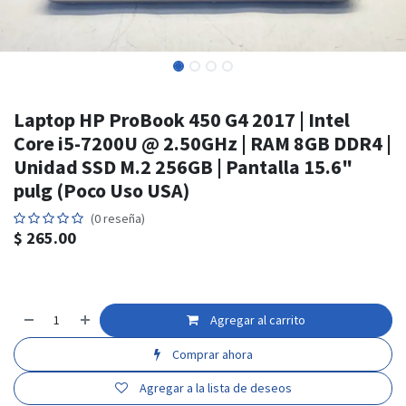
Laptop HP ProBook 450 G4 2017 | Intel
Core i5-7200U @ 2.50GHz | RAM 8GB DDR4 |
Unidad SSD M.2 256GB | Pantalla 15.6"
pulg (Poco Uso USA)
(0 reseña)
$
265.00
Agregar al carrito
Comprar ahora
Agregar a la lista de deseos