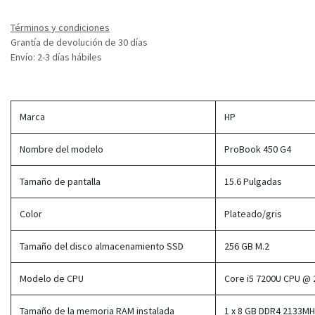
Términos y condiciones
Grantía de devolución de 30 días
Envío: 2-3 días hábiles
Marca
HP
Nombre del modelo
ProBook 450 G4
Tamaño de pantalla
15.6 Pulgadas
Color
Plateado/gris
Tamaño del disco almacenamiento SSD
256 GB M.2
Modelo de CPU
Core i5 7200U CPU @ 
Tamaño de la memoria RAM instalada
1 x 8 GB DDR4 2133M