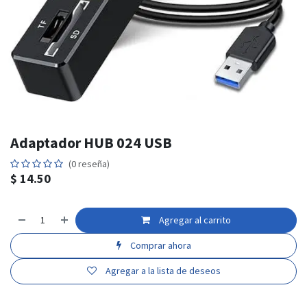
Adaptador HUB 024 USB
(0 reseña)
$
14.50
Agregar al carrito
Comprar ahora
Agregar a la lista de deseos